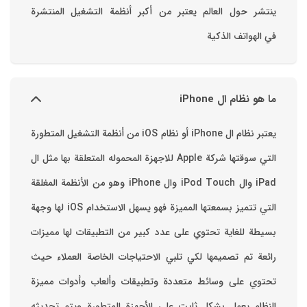
ينتشر حول العالم يعتبر من أكبر أنظمة التشغيل المنتشرة
في الهواتف الذكية
ما هو نظام ال iPhone
يعتبر نظام ال iPhone أو نظام iOS من أنظمة التشغيل المتطورة
التي سوقتها شركة Apple للاجهزة المحموله المتعلقة بها مثل ال
iPad وال iPod Touch وال iPhone وهو من الأنظمة المغلقة
التي تتميز بسمعتها المميزة فهو يسهل الاستخدام ‏iOS لها وجهة
بسيطة للغاية تحتوي على عدد كبير من التطبيقات لها مميزات
رائعة تم تصميمها لكي تلبي الاحتياجات الخاصة العملاء حيث
تحتوي على وسائط متعددة وتطبيقات وألعاب وأدوات مميزة
‏النظام يعمل بشكل ثابت على الأجهزة المتطورة ويتم تحديثه