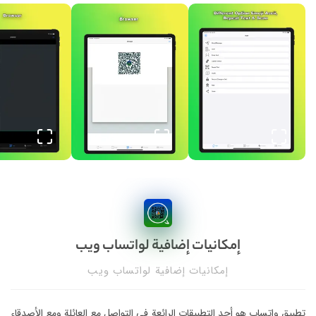
إمكانيات إضافية لواتساب ويب
إمكانيات إضافية لواتساب ويب
تطبيق واتساب هو أحد التطبيقات الرائعة في التواصل مع العائلة ومع الأصدقاء