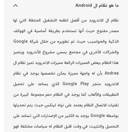
ما هو نظام ال Android
نظام ال الاندرويد من أفضل انظمه التشغيل المتنقلة التي لها
مصدر مفتوح حيث أنها تستخدم بطريقة أساسية في الهواتف
والشركات الأخرى في مجتمع يسمى مشروع الأندرويد ويتميز
هذا النظام ببعض المميزات الرائعة ‏مميزات الاندرويد ‏تميز نظام ال
Andrea بأن له واجهة مميزة يمكن تخصصها ‏يوجد في نظام
الاندرويد متجر Google Play الذي يساعد على تحميل
التطبيقات والألعاب ‏كما يوجد في النظام دعم مجموعة كبيرة من
تقنيات الاتصال ‏النظام يعتمد على نواه لينكس حيث يتم تحديثها
بواسطة ‫Google‬ ‏يوجد به الكثير من الإصدارات التي تساعد على
التحميل والتثبيت في وقت قليل ‏النظام له سياسات مختلفة فهو