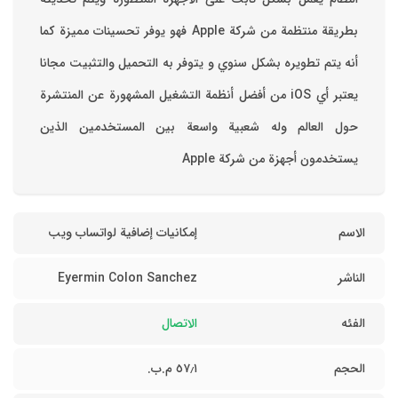
بطريقة منتظمة من شركة Apple فهو يوفر تحسينات مميزة كما
أنه يتم تطويره بشكل سنوي و يتوفر به التحميل والتثبيت مجانا
‏يعتبر أي iOS من أفضل أنظمة التشغيل المشهورة عن المنتشرة
حول العالم وله شعبية واسعة بين المستخدمين الذين
يستخدمون أجهزة من شركة Apple
الاسم
إمكانيات إضافية لواتساب ويب
الناشر
Eyermin Colon Sanchez
الفئه
الاتصال
الحجم
٥٧٫١ م.ب.