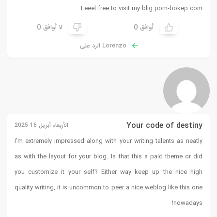
Feeel free to visit my blig
porn-bokep.com
0
0
أوافق
لا أوافق
Lorenzo الرد على
Your code of destiny
الأربعاء أبريل 16 2025
I’m extremely impressed along with your writing talents as neatly
as with the layout for your blog. Is that this a paid theme or did
you customize it your self? Either way keep up the nice high
quality writing, it is uncommon to peer a nice weblog like this one
!
nowadays