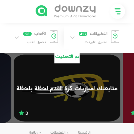
التطبيقات
الألعاب
23
417
تحميل تطبيقات
تحميل العاب
تم التحديث
متابعتك لمباريات كرة القدم لحظة بلحظة
3
الرئيسية
»
التطبيقات
»
رياضة