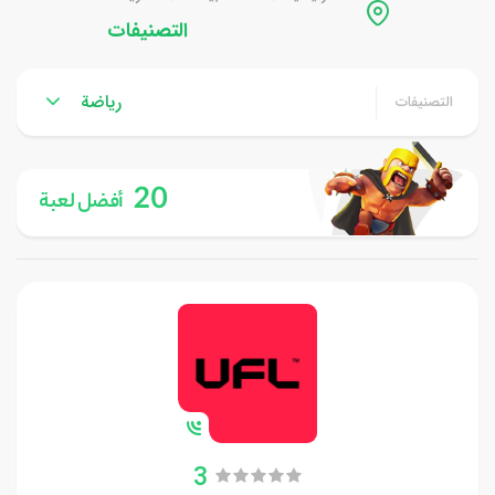
التصنيفات
رياضة
التصنيفات
20
أفضل لعبة
3