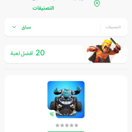
التصنيفات
سباق
التصنيفات
20
أفضل لعبة