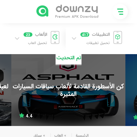
التطبيقات
الألعاب
23
417
تحميل تطبيقات
تحميل العاب
تم التحديث
كن الأسطورة القادمة لألعاب سباقات السيارات
لعبة
المثيرة
4.4
الرئيسية
»
العاب
»
سباق