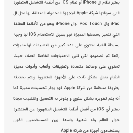
يعتبر نظام ال iPhone أو نظام iOS من أنظمة التشغيل المتطورة
التي سوقتها شركة Apple للاجهزة المحموله المتعلقة بها مثل ال
iPad وال iPod Touch وال iPhone وهو من الأنظمة المغلقة
التي تتميز بسمعتها المميزة فهو يسهل الاستخدام ‏iOS لها وجهة
بسيطة للغاية تحتوي على عدد كبير من التطبيقات لها مميزات
رائعة تم تصميمها لكي تلبي الاحتياجات الخاصة العملاء حيث
تحتوي على وسائط متعددة وتطبيقات وألعاب وأدوات مميزة
‏النظام يعمل بشكل ثابت على الأجهزة المتطورة ويتم تحديثه
بطريقة منتظمة من شركة Apple فهو يوفر تحسينات مميزة كما
أنه يتم تطويره بشكل سنوي و يتوفر به التحميل والتثبيت مجانا
‏يعتبر أي iOS من أفضل أنظمة التشغيل المشهورة عن المنتشرة
حول العالم وله شعبية واسعة بين المستخدمين الذين
يستخدمون أجهزة من شركة Apple