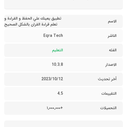
تطبيق يعينك علي الحفظ و القراءة و
الاسم
تعلم قراءة القران بالشكل الصحيح
الناشر
Eqra Tech
الفئه
التعليم
الاصدار
10.3.8
أخر تحديث
12‏/10‏/2023
التقييمات
4.5
التحميلات
+١٬٠٠٠٬٠٠٠