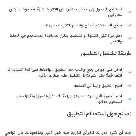
تستطيع الوصول إلى مجموعة كبيره من التلاوات القرآنية بصوت مقرئين
معروفين.
يمكن للمستخدم تصفح وتنظيم التلاوات بسهولة.
دعم ميزة تكرار التلاوة أو تشغيلها بتكرار لمساعدة المستخدم في الحفظ
والتدبر.
طريقة تشغيل التطبيق
ادخل على جوجل بلاي واكتب اسم التطبيق ، واضغط على كلمة تثبيت، ثم
انتظر قليلًا حتى يتم تنزيل التطبيق على جهازك الذكي.
افتح التطبيق وابدأ في تصفحه
اختر السورة التي تريد تسميعها وبإمكانك تكرارها مرارًا وتكرارًا حتى
تستطيع حفظها.
نصائح حول استخدام التطبيق
اعلم أن كثرة تكرارك للقرآن الكريم فيه خير كثير ومنفعهةلك من نواحي