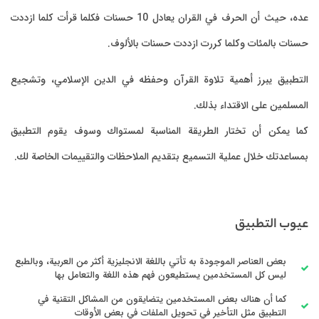
عده، حيث أن الحرف في القران يعادل 10 حسنات فكلما قرأت كلما ازددت
حسنات بالمئات وكلما كررت ازددت حسنات بالألوف.
التطبيق يبرز أهمية تلاوة القرآن وحفظه في الدين الإسلامي، وتشجيع
المسلمين على الاقتداء بذلك.
كما يمكن أن تختار الطريقة المناسبة لمستواك وسوف يقوم التطبيق
بمساعدتك خلال عملية التسميع بتقديم الملاحظات والتقييمات الخاصة لك.
عيوب التطبيق
بعض العناصر الموجودة به تأتي باللغة الانجليزية أكثر من العربية، وبالطبع
ليس كل المستخدمين يستطيعون فهم هذه اللغة والتعامل بها
كما أن هناك بعض المستخدمين يتضايقون من المشاكل التقنية في
التطبيق مثل التأخير في تحويل الملفات في بعض الأوقات