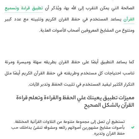
الصالحة التي يمكن التقرب إلى الله بها، ويُذكر أن
تطبيق قراءة وتسميع
القرآن
يساعد المستخدم في حفظ القران الكريم وتثبيته مع عدد كبير
ومتنوع من المشايخ المعروفين أصحاب الأصوات العذبة.
كما يساعد التطبيق أيضًا على حفظ القران بطريقه سهلة وميسرة ومرنة
تناسب احتياجات كل مستخدم وطريقته في حفظ القرآن الكريم أيضًا مثل
التكرار الكثير ليفيد المستخدم في تثبيت الحفظ وتدبر الآيات.
مميزات تطبيق يعينك علي الحفظ والقراءة وتعلم قراءة
القرآن بالشكل الصحيح
تستطيع أن تصل إلى مجموعة متنوعة من التلاوات القرآنية المختلفة.
بأصوات مشايخ مشهورين أصواتهم رائعه ومشوقه تنشئ بداخلك حب
حفظ القرآن وتدبره.