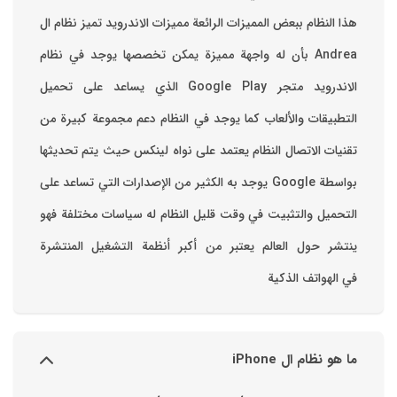
هذا النظام ببعض المميزات الرائعة ‏مميزات الاندرويد ‏تميز نظام ال
Andrea بأن له واجهة مميزة يمكن تخصصها ‏يوجد في نظام
الاندرويد متجر Google Play الذي يساعد على تحميل
التطبيقات والألعاب ‏كما يوجد في النظام دعم مجموعة كبيرة من
تقنيات الاتصال ‏النظام يعتمد على نواه لينكس حيث يتم تحديثها
بواسطة ‫Google‬ ‏يوجد به الكثير من الإصدارات التي تساعد على
التحميل والتثبيت في وقت قليل ‏النظام له سياسات مختلفة فهو
ينتشر حول العالم يعتبر من أكبر أنظمة التشغيل المنتشرة
في الهواتف الذكية
ما هو نظام ال iPhone