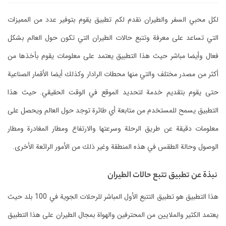
لكل محبي السفر والطيران نقدم لكم تطبيق يقوم بتوفير عدد من المميزات
التي تساعد على معرفة وتتبع حالات الطيران التي تكون حول العالم بشكل
فعال وأيضا مباشر حيث هذا التطبيق يعتمد على معلومات يقوم بأخذها من
أكثر من مصدر مختلف والتي منها محطات الرادار وكذلك أيضا الأقمار الصناعية
حتى يقوم بتقديم خدمة لتحديد الموقع في الوقت الحقيقي. حيث هذا
التطبيق يسمح للمستخدم من متابعة أي طائرة توجد حول العالم ويحصل على
معلومات دقيقة عن طريق الرحلة وسرعتها والارتفاع ومطار المغادرة ومطار
الوصول وحالة الطقس في هذه المنطقة وغير ذلك من الأمور الرائعة الأخرى.
نبذة عن تطبيق تتبع حالات الطيران
هذا التطبيق هو تطبيق التتبع الأول المباشر للرحلات الجوية في 100 بلد حيث
يعتمد الكثير والملايين من المحترفين والهواة بمجال الطيران على هذا التطبيق