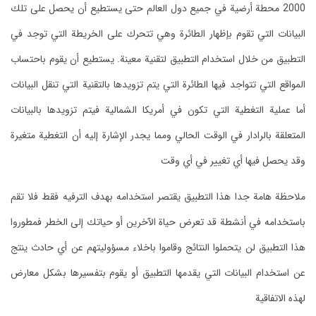
2000 محطة أرضية في جميع دول العالم حتى يستطيع أن يحصل على تلك
البيانات التي تقوم بإظهار الطائرة وهي تتحرك على الخريطة التي توجد في
التطبيق من خلال استخدام التطبيق لتقنية معينة. يستطيع أن يقوم باحتساب
المواقع التي تتواجد فيها الطائرة التي يتم تزويدها بالتقنية التي تنقل البيانات
أما عملية التغطية التي تكون في أمريكا الشمالية فيتم تزويدها بالبيانات
المتعلقة بالرادار في الوقت الحالي ومما يجدر الإشارة إليه أن التغطية متغيرة
وقد يحصل فيها أي تغيير في أي وقت
ملاحظة هامة جدا هذا التطبيق يقتصر استخدامه بهدف الترفيه فقط فلا تقم
باستخدامه في أنشطة قد تعرض حياة الآخرين أو حياتك إلى الخطر فمطوروا
هذا التطبيق لن يتحملوا النتائج وقاموا باخلاء مسؤوليتهم عن أي حادث ينتج
عن استخدام البيانات التي يقدمها التطبيق أو يقوم بتفسيرها بشكل معارض
لهذه الاتفاقية