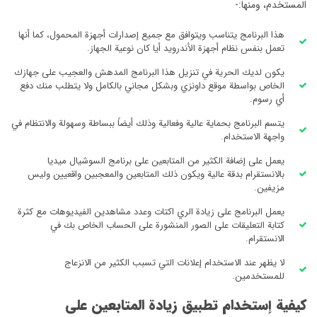
المستخدم، ومنها:-
هذا البرنامج يتناسب ويتوافق مع جميع إصدارات أجهزة المحمول، كما أنها
تعمل بنفس نظام أجهزة الأندرويد أيا كان نوعية الجهاز.
يكون لديك الحرية في تنزيل هذا البرنامج المدهش والعجيب على جهازك
الخاص بواسطة موقع داونزي وبشكل مجاني بالكامل ولا يتطلب منك دفع
أي رسوم.
يتسم البرنامج بحماية عالية وفعالية وذلك أيضاً ببساطة وسهولة والانتظام في
واجهة الاستخدام.
يعمل على إضافة الكثير من المتابعين على برنامج السوشيال ميديا
بالانستقرام بدقة عالية ويكون ذلك المتابعين والمعجبين واقعيين وليس
مزيفين.
يعمل البرنامج على زيادة الري اكتات وعدد مشاهدين الفيديوهات مع كثرة
كتابة التعليقات على الصور المنشورة على الحساب الخاص بك في
الانستقرام.
لا يظهر عند الاستخدام إعلانات التي تسبب الكثير من الانزعاج
للمستخدمين.
كيفية إستخدام تطبيق زيادة المتابعين على