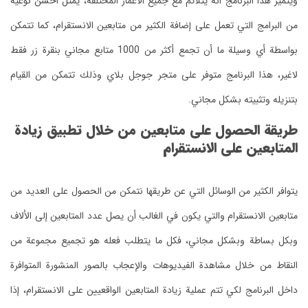
ويتميز هذا البرنامج أنه يتلائم مع جميع الأعمار المختلفة، يمثل أحسن نوعية
من البرامج التي تعمل على إضافة الكثير من متابعين الانستقرام، كما تتمكن
بواسطة أي وسيلة ما أن تجمع أكثر من 1000 متابع مجاني بنقرة زر فقط
لاغير، هذا البرنامج متوفر على متجر جوجل بلاي وذلك تتمكن من القيام
بتنزيله وتثبيته بشكل مجاني.
طريقة الحصول على متابعين من خلال تطبيق زيادة
المتابعين على الانستقرام
يتوافر الكثير من الوسائل التي عن طريقها نتمكن من الحصول على العديد من
متابعين الانستقرام والتي يكون في الغالب أن يصل عدد المتابعين إلى الألاف
وبكل بساطة وبشكل مجاني، فكل ما يتطلب فعله هو تجميع مجموعة من
النقاط من خلال مشاهدة الفيديوهات والإعجاب بالصور المنشورة المتوافرة
داخل البرنامج لكي تتم عملية زيادة المتابعين الواقعيين على الانستقرام، إذا