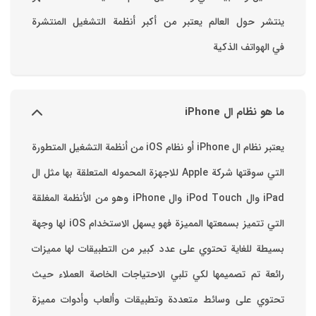
ينتشر حول العالم يعتبر من أكبر أنظمة التشغيل المنتشرة
في الهواتف الذكية
ما هو نظام ال iPhone
يعتبر نظام ال iPhone أو نظام iOS من أنظمة التشغيل المتطورة
التي سوقتها شركة Apple للاجهزة المحموله المتعلقة بها مثل ال
iPad وال iPod Touch وال iPhone وهو من الأنظمة المغلقة
التي تتميز بسمعتها المميزة فهو يسهل الاستخدام ‏iOS لها وجهة
بسيطة للغاية تحتوي على عدد كبير من التطبيقات لها مميزات
رائعة تم تصميمها لكي تلبي الاحتياجات الخاصة العملاء حيث
تحتوي على وسائط متعددة وتطبيقات وألعاب وأدوات مميزة