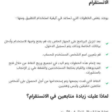
الانستقرام
يوجد بعض الخطوات التي تساعد في كيفية استخدام التطبيق ومنها:-
بعد تنزيل البرنامج على الجهاز الخاص بك قم بفتح واجهة الاستخدام وأدخل
بياناتك الخاصة وبذلك يتم تسجيل الدخول.
قم بتعيين اسم الشخص المستخدم للحساب.
بعد إتمام هذه الخطوات يتم البدء في تجميع وربح النقاط من خلال فتح
الفيديوهات والقيام بمتابعة المستخدمين والضغط علي زر الإعجاب
بالمنشورات.
النقاط التي قمت بجمعها يتم إستخدامها من أجل الحصول على أشخاص
متابعين حقيقين وليس وهميين.
لماذا عليك زيادة متابعين في الانستقرام؟
إجابة هذا السؤال تتمثل في الآتي:-