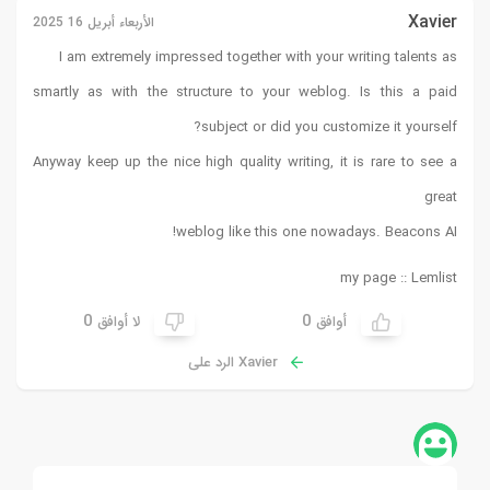
Xavier
الأربعاء أبريل 16 2025
I am extremely impressed together with your writing talents as
smartly as with the structure to your weblog. Is this a paid
subject or did you customize it yourself?
Anyway keep up the nice high quality writing, it is rare to see a
great
!
weblog like this one nowadays.
Beacons AI
my page ::
Lemlist
0
0
أوافق
لا أوافق
Xavier الرد على