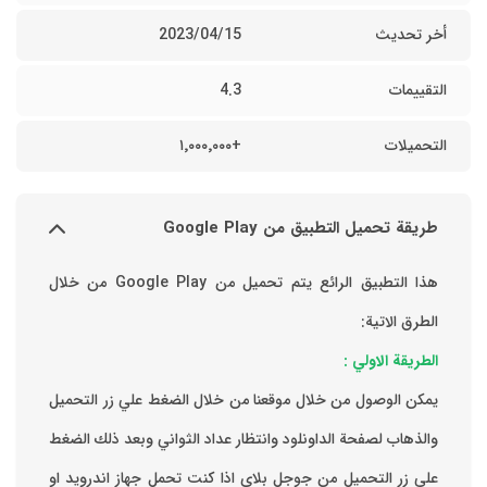
أخر تحديث
15‏/04‏/2023
التقييمات
4.3
التحميلات
+١٬٠٠٠٬٠٠٠
طريقة تحميل التطبيق من Google Play
هذا التطبيق الرائع يتم تحميل من Google Play من خلال
الطرق الاتية:
الطريقة الاولي :
يمكن الوصول من خلال موقعنا من خلال الضغط علي زر التحميل
والذهاب لصفحة الداونلود وانتظار عداد الثواني وبعد ذلك الضغط
علي زر التحميل من جوجل بلاي اذا كنت تحمل جهاز اندرويد او