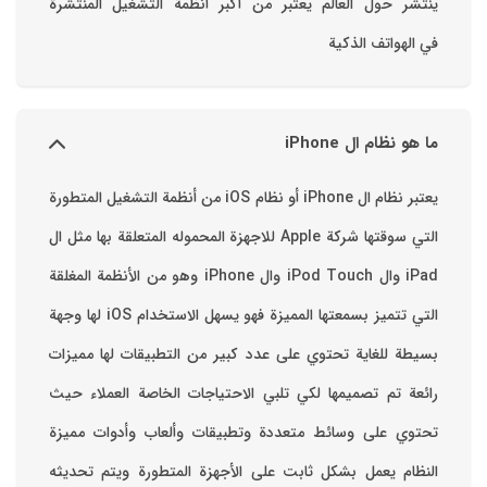
ينتشر حول العالم يعتبر من أكبر أنظمة التشغيل المنتشرة
في الهواتف الذكية
ما هو نظام ال iPhone
يعتبر نظام ال iPhone أو نظام iOS من أنظمة التشغيل المتطورة
التي سوقتها شركة Apple للاجهزة المحموله المتعلقة بها مثل ال
iPad وال iPod Touch وال iPhone وهو من الأنظمة المغلقة
التي تتميز بسمعتها المميزة فهو يسهل الاستخدام ‏iOS لها وجهة
بسيطة للغاية تحتوي على عدد كبير من التطبيقات لها مميزات
رائعة تم تصميمها لكي تلبي الاحتياجات الخاصة العملاء حيث
تحتوي على وسائط متعددة وتطبيقات وألعاب وأدوات مميزة
‏النظام يعمل بشكل ثابت على الأجهزة المتطورة ويتم تحديثه