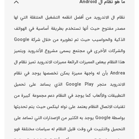
ما هو نظام ال Android
نظام ال الاندرويد من أفضل انظمه التشغيل المتنقلة التي لها
مصدر مفتوح حيث أنها تستخدم بطريقة أساسية في الهواتف
والشركات الأخرى في مجتمع يسمى مشروع الأندرويد ويتميز
هذا النظام ببعض المميزات الرائعة ‏مميزات الاندرويد ‏تميز نظام ال
Andrea بأن له واجهة مميزة يمكن تخصصها ‏يوجد في نظام
الاندرويد متجر Google Play الذي يساعد على تحميل
التطبيقات والألعاب ‏كما يوجد في النظام دعم مجموعة كبيرة من
تقنيات الاتصال ‏النظام يعتمد على نواه لينكس حيث يتم تحديثها
بواسطة ‫Google‬ ‏يوجد به الكثير من الإصدارات التي تساعد على
التحميل والتثبيت في وقت قليل ‏النظام له سياسات مختلفة فهو