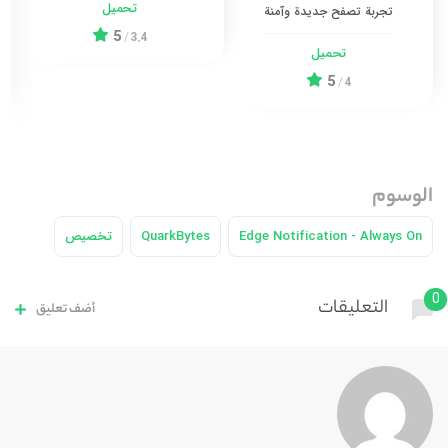
تحميل
تجربة تصفح جديدة وآمنة
5
/
3.4
تحميل
5
/
4
الوسوم
Edge Notification - Always On
QuarkBytes
تخصيص
0
التعليقات
أضف تعليق