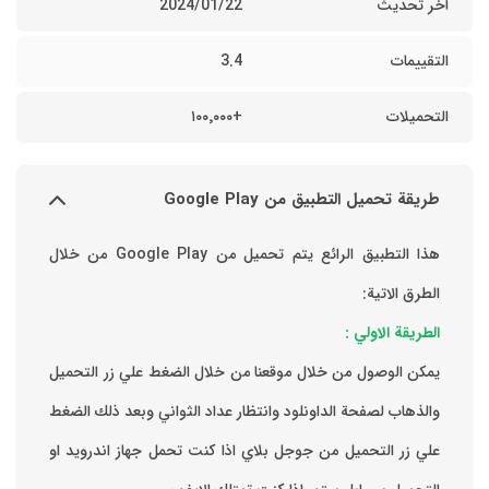
أخر تحديث
22‏/01‏/2024
التقييمات
3.4
التحميلات
+١٠٠٬٠٠٠
طريقة تحميل التطبيق من Google Play
هذا التطبيق الرائع يتم تحميل من Google Play من خلال
الطرق الاتية:
الطريقة الاولي :
يمكن الوصول من خلال موقعنا من خلال الضغط علي زر التحميل
والذهاب لصفحة الداونلود وانتظار عداد الثواني وبعد ذلك الضغط
علي زر التحميل من جوجل بلاي اذا كنت تحمل جهاز اندرويد او