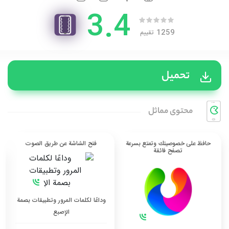
3.4
1259
تقييم
تحميل
محتوی مماثل
حافظ على خصوصيتك وتمتع بسرعة
فتح الشاشة عن طريق الصوت
تصفح فائقة
وداعًا لكلمات المرور وتطبيقات بصمة
الإصبع