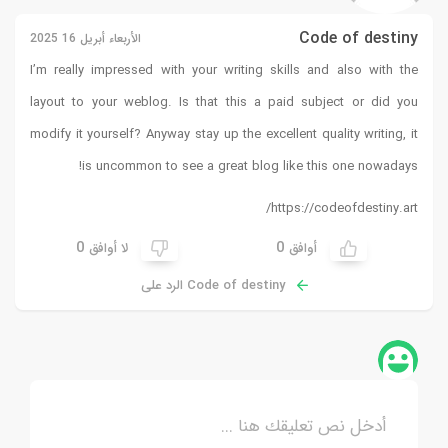
Code of destiny
الأربعاء أبريل 16 2025
I’m really impressed with your writing skills and also with the
layout to your weblog. Is that this a paid subject or did you
modify it yourself? Anyway stay up the excellent quality writing, it
!
is uncommon to see a great blog like this one nowadays
https://codeofdestiny.art/
0
0
أوافق
لا أوافق
Code of destiny الرد على