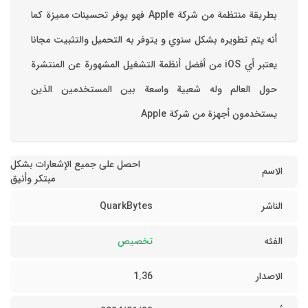
بطريقة منتظمة من شركة Apple فهو يوفر تحسينات مميزة كما
أنه يتم تطويره بشكل سنوي و يتوفر به التحميل والتثبيت مجانا
‏يعتبر أي iOS من أفضل أنظمة التشغيل المشهورة عن المنتشرة
حول العالم وله شعبية واسعة بين المستخدمين الذين
يستخدمون أجهزة من شركة Apple
احصل على جميع الإشعارات بشكل
الاسم
مبتكر وأنيق
الناشر
QuarkBytes
الفئه
تخصيص
الاصدار
1.36