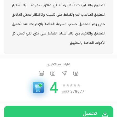
ك اختيار
 الدقائق
د تحميل
تعمل كل