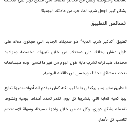
ثر على صحتك
ون معاك على
صة ومواعيد
وده هيساعدك
ت مميزة تتابع
 يومية وتشوف
ة الاستخدام