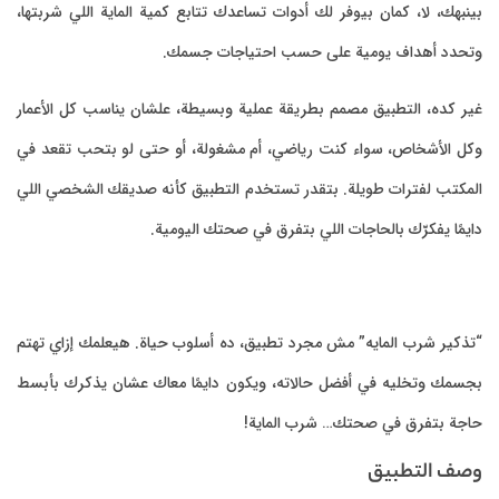
 اللي شربتها،
ب كل الأعمار
بتحب تقعد في
 الشخصي اللي
مك إزاي تهتم
 يذكرك بأبسط