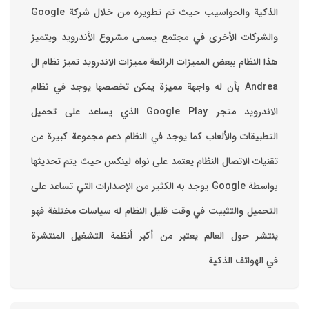
 ويتميز
ز نظام ال
 في نظام
ساعد على تحميل
كبيرة من
 تحديثها
ي تساعد على
تلفة فهو
لمنتشرة