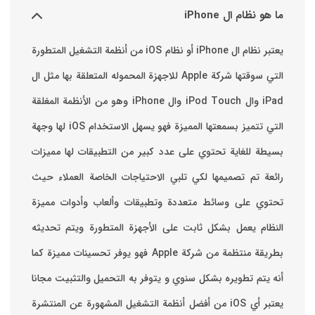
ة التشغيل المتطورة
لقة بها مثل ال
 من الأنظمة المغلقة
لتي تتميز بسمعتها المميزة فهو يسهل الاستخدام ‏iOS لها وجهة
 مميزات
لاء حيث
ت مميزة
 تحديثه
حسينات مميزة كما
يت مجانا
ن المنتشرة