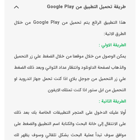
بيق الرائع يتم تحميل من Google Play من خلال
التحميل
لك الضغط
درويد او
‏بعد ذلك
لضغط على
يظهر لك