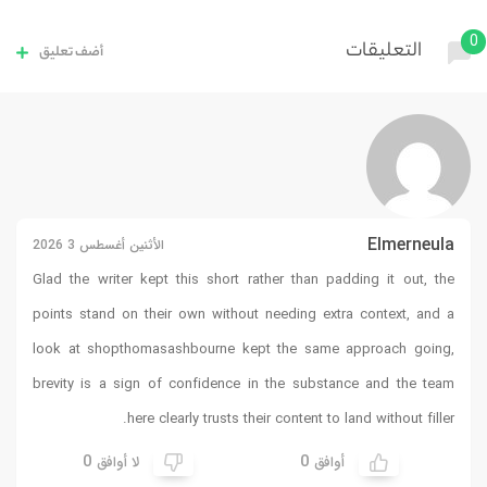
أضف تعليق
3 2026
Glad the w
points sta
look at
sh
brevity is
0
ق