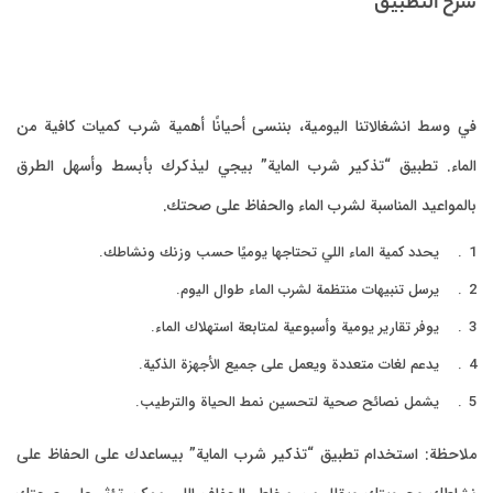
يات كافية من
وأسهل الطرق
.
ى الحفاظ على