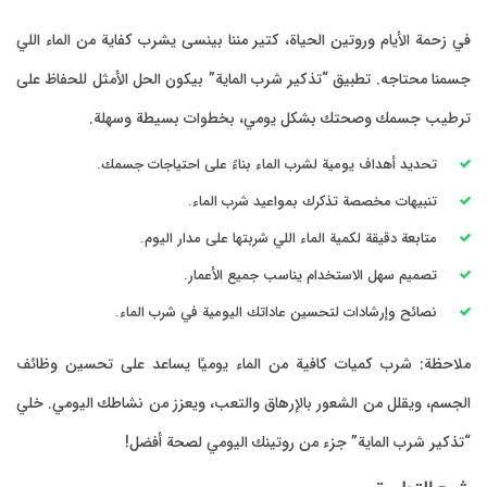
من الماء اللي
ثل للحفاظ على
ة.
.
تحسين وظائف
 اليومي. خلي