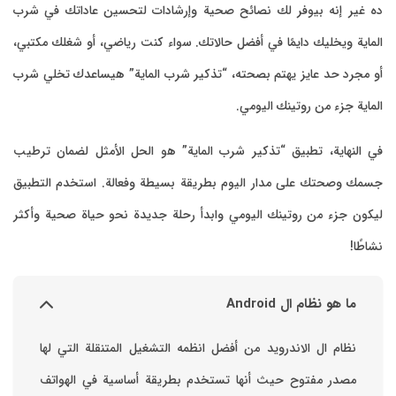
داتك في شرب
و شغلك مكتبي،
عدك تخلي شرب
 لضمان ترطيب
خدم التطبيق
ة صحية وأكثر
التي لها
الهواتف