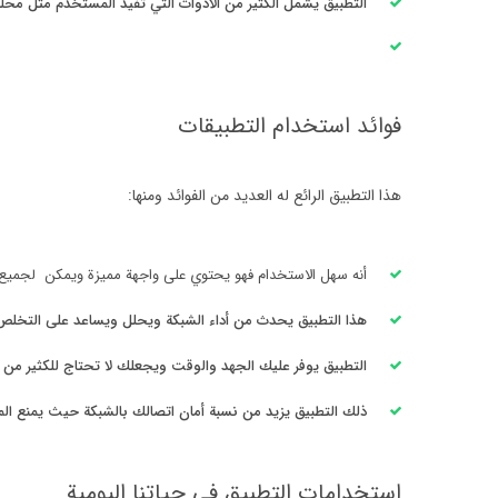
التطبيق يشمل الكثير من الأدوات التي تفيد المستخدم مثل محل
‏فوائد استخدام التطبيقات
‏هذا التطبيق الرائع له العديد من الفوائد ومنها:
‏أنه سهل الاستخدام فهو يحتوي على واجهة مميزة ويمكن لجميع 
‏هذا التطبيق يحدث من أداء الشبكة ويحلل ويساعد على التخل
التطبيق يوفر عليك الجهد والوقت ويجعلك لا تحتاج للكثير من ا
‏ذلك التطبيق يزيد من نسبة أمان اتصالك بالشبكة حيث يمنع الم
‏استخدامات التطبيق في حياتنا اليومية