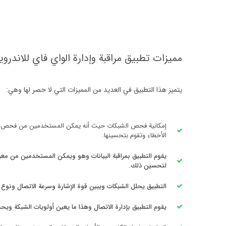
‏مميزات تطبيق مراقبة وإدارة الواي فاي للاندروي
يتميز هذا التطبيق في العديد من المميزات التي لا حصر لها وهي:
إمكانية فحص الشبكات حيث أنه يمكن المستخدمين من فحص الشب
الأخطاء وتقوم بتحسينها.
‏يقوم التطبيق بمراقبة البيانات وهو ويمكن المستخدمين من معر
لتحسين ذلك.
التطبيق يحلل الشبكات ويبين قوة الإشارة وسرعة الاتصال ونوع ا
‏يقوم التطبيق بإدارة الاتصال وهذا ما يعين أولويات الشبكة ويحدد إعدادات ال Wi-Fi حسب إرادتك ويبقي الأجهزة المتصلة ويحظر