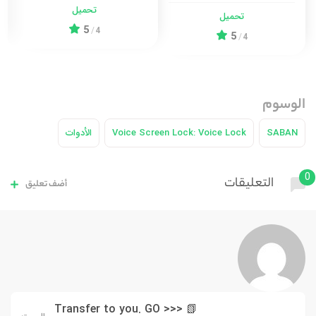
تحميل
تحميل
5
/
4
5
/
4
الوسوم
SABAN
Voice Screen Lock: Voice Lock
الأدوات
0
التعليقات
أضف تعليق
📗 Transfer to you. GO >>>