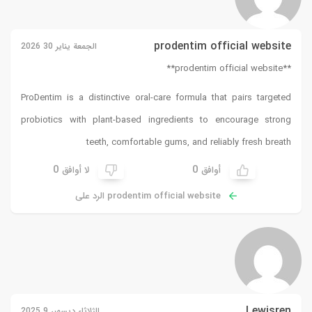
prodentim official website
الجمعة يناير 30 2026
**prodentim official website**
ProDentim is a distinctive oral-care formula that pairs targeted
probiotics with plant-based ingredients to encourage strong
teeth, comfortable gums, and reliably fresh breath
0
0
أوافق
لا أوافق
prodentim official website الرد على
Lewisren
الثلاثاء ديسمبر 9 2025