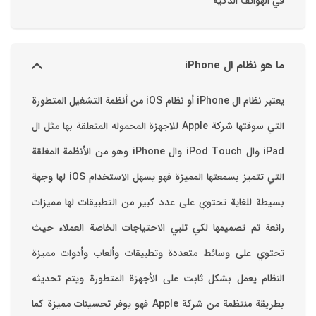
في الهواتف الذكية
ما هو نظام ال iPhone
يعتبر نظام ال iPhone أو نظام iOS من أنظمة التشغيل المتطورة
التي سوقتها شركة Apple للاجهزة المحموله المتعلقة بها مثل ال
iPad وال iPod Touch وال iPhone وهو من الأنظمة المغلقة
التي تتميز بسمعتها المميزة فهو يسهل الاستخدام ‏iOS لها وجهة
بسيطة للغاية تحتوي على عدد كبير من التطبيقات لها مميزات
رائعة تم تصميمها لكي تلبي الاحتياجات الخاصة العملاء حيث
تحتوي على وسائط متعددة وتطبيقات وألعاب وأدوات مميزة
‏النظام يعمل بشكل ثابت على الأجهزة المتطورة ويتم تحديثه
بطريقة منتظمة من شركة Apple فهو يوفر تحسينات مميزة كما