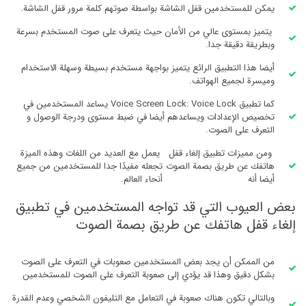
يمكن للمستخدمين قفل الشاشة بواسطة صوتهم كلمة مرور قفل الشاشة.
يتميز بمستوى عالي من الأمان حيث يتعرف على صوت المستخدم بسرعة
وبطريقة دقيقة جدا.
أيضا هذا التطبيق الرائع يتميز بواجهة مستخدم بسيطة وسهلة الاستخدام
وميسرة لجميع الهواتف.
كما تطبيق Voice Screen Lock: Voice Lock يساعد المستخدمين في
تخصيص الإعدادات ويساعدهم أيضا في ضبط مستوى ودرجة الوصول و
التعرف على الصوت.
ومن مميزات تطبيق إلغاء قفل
يعمل مع العديد من اللغات وهذه الميزة
هاتفك عن طريق بصمة الصوت
تجعله مفيدًا جدا للمستخدمين من جميع
أيضا أنه
أنحاء العالم.
بعض العيوب التي قد تواجه المستخدمين في تطبيق
إلغاء قفل هاتفك عن طريق بصمة الصوت
من الممكن أن يجد بعض المستخدمين صعوبات في التعرف على الصوت
بشكل دقيق وهذا قد يؤدي إلى صعوبة التعرف على الصوت للمستخدمين
وبالتالي تكون هناك صعوبة في التعامل مع التليفون الشخصي وعدم القدرة