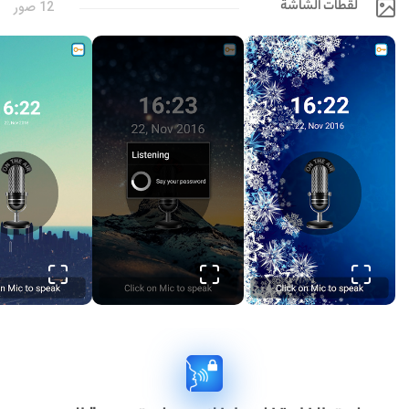
لقطات الشاشة
12 صور