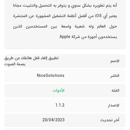
أنه يتم تطويره بشكل سنوي و يتوفر به التحميل والتثبيت مجانا
‏يعتبر أي iOS من أفضل أنظمة التشغيل المشهورة عن المنتشرة
حول العالم وله شعبية واسعة بين المستخدمين الذين
يستخدمون أجهزة من شركة Apple
تطبيق إلغاء قفل هاتفك عن طريق
الاسم
بصمة الصوت
الناشر
NiceSolutions
الفئه
الأدوات
الاصدار
1.1.2
أخر تحديث
20/04/2023