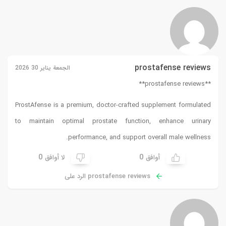
prostafense reviews
الجمعة يناير 30 2026
**prostafense reviews**
ProstAfense is a premium, doctor-crafted supplement formulated
to maintain optimal prostate function, enhance urinary
performance, and support overall male wellness.
0
0
أوافق
لا أوافق
prostafense reviews الرد على