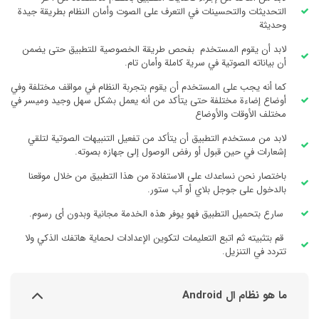
التحديثات والتحسينات في التعرف على الصوت وأمان النظام بطريقة جيدة
وحديثة
لابد أن يقوم المستخدم بفحص طريقة الخصوصية للتطبيق حتى يضمن
أن بياناته الصوتية في سرية كاملة وأمان تام.
كما أنه يجب على المستخدم أن يقوم بتجربة النظام في مواقف مختلفة وفي
أوضاع إضاءة مختلفة حتى يتأكد من أنه يعمل بشكل سهل وجيد وميسر في
مختلف الأوقات والأوضاع
لابد من مستخدم التطبيق أن يتأكد من تفعيل التنبيهات الصوتية لتلقي
إشعارات في حين قبول أو رفض الوصول إلى جهازه بصوته.
باختصار نحن نساعدك على الاستفادة من هذا التطبيق من خلال موقعنا
بالدخول على جوجل بلاي أو آب ستور.
سارع بتحميل التطبيق فهو يوفر هذه الخدمة مجانية وبدون أى رسوم.
قم بتثبيته ثم اتبع التعليمات لتكوين الإعدادات لحماية هاتفك الذكي ولا
تتردد في التنزيل.
ما هو نظام ال Android