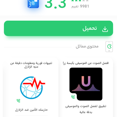
3.3
9981
تقييم
تحميل
محتوی مماثل
افصل الصوت عن الموسيقى بكبسة زر!
تنبيهات فورية ومعلومات دقيقة عن
منبه الزلازل
تطبيق لفصل الصوت والموسيقى
حارسك الأمين ضد الزلازل
بدقة عالية