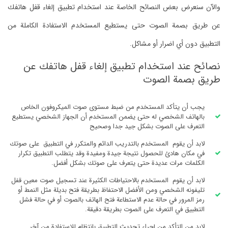
والآن سنعرض بعض النصائح الخاصة عند استخدام تطبيق إلغاء قفل هاتفك
عن طريق بصمة الصوت
حتى يستطيع المستخدم الاستفادة الكاملة من
التطبيق دون أي اضرار أو مشاكل.
نصائح عند استخدام تطبيق إلغاء قفل هاتفك عن
طريق بصمة الصوت
يجب أن يتأكد المستخدم من ضبط مستوى صوت الميكروفون الخاص
بالهاتف الشخصي له حتى يضمن المستخدم أن الجهاز الشخصي يستطيع
التعرف على الصوت بشكل جيد جدا وصحيح
لابد أن يقوم المستخدم بالتدريب الدائم والمتكرر في التطبيق على صوتك
في مكان هادئ للحصول نتيجة جيدة ومفيدة وقد يتطلب التطبيق تكرار
الكلمات مرات عديدة حتى يتعرف على صوتك بشكل أفضل.
لابد أن يقوم المستخدم بالاحتياطات الكثيرة عند تسجيل صوت معين قفل
تليفونه الشخصي ومن الأفضل الاحتفاظ بطريقة فتح بديلة مثل النمط أو
رمز المرور في حالة عدم الاستطاعة فتح الهاتف بالصوت أو في حالة فشل
التطبيق في التعرف على الصوت بطريقة دقيقة.
لابد من التأكد من إجراء تحديث التطبيق بانتظام للاستفادة من آخر