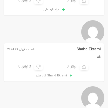
0
0
أوافق
لا أوافق
مراد الرد على
Shahd Ekrami
السبت فبراير 24 2024
Ok
0
0
أوافق
لا أوافق
Shahd Ekrami الرد على