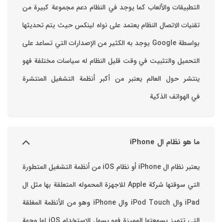
التطبيقات والألعاب ‏كما يوجد في النظام دعم مجموعة كبيرة من
تقنيات الاتصال ‏النظام يعتمد على نواه لينكس حيث يتم تحديثها
بواسطة ‫Google‬ ‏يوجد به الكثير من الإصدارات التي تساعد على
التحميل والتثبيت في وقت قليل ‏النظام له سياسات مختلفة فهو
ينتشر حول العالم يعتبر من أكبر أنظمة التشغيل المنتشرة
في الهواتف الذكية
ما هو نظام ال iPhone
يعتبر نظام ال iPhone أو نظام iOS من أنظمة التشغيل المتطورة
التي سوقتها شركة Apple للاجهزة المحموله المتعلقة بها مثل ال
iPad وال iPod Touch وال iPhone وهو من الأنظمة المغلقة
التي تتميز بسمعتها المميزة فهو يسهل الاستخدام ‏iOS لها وجهة