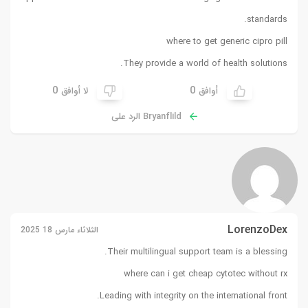
standards.
where to get generic cipro pill
They provide a world of health solutions.
0
0
أوافق
لا أوافق
Bryanflild الرد على
LorenzoDex
الثلاثاء مارس 18 2025
Their multilingual support team is a blessing.
where can i get cheap cytotec without rx
Leading with integrity on the international front.