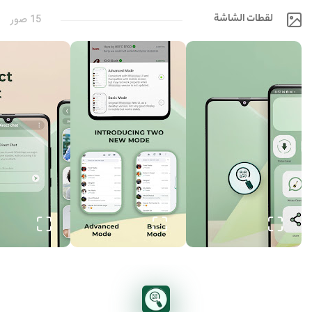
لقطات الشاشة
15 صور