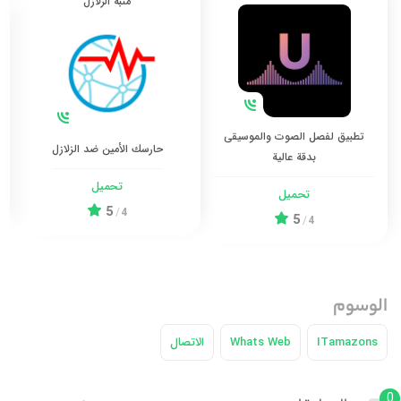
منبه الزلازل
تطبيق لفصل الصوت والموسيقى
حارسك الأمين ضد الزلازل
بدقة عالية
تحميل
تحميل
5
/
4
5
/
4
الوسوم
ITamazons
Whats Web
الاتصال
0