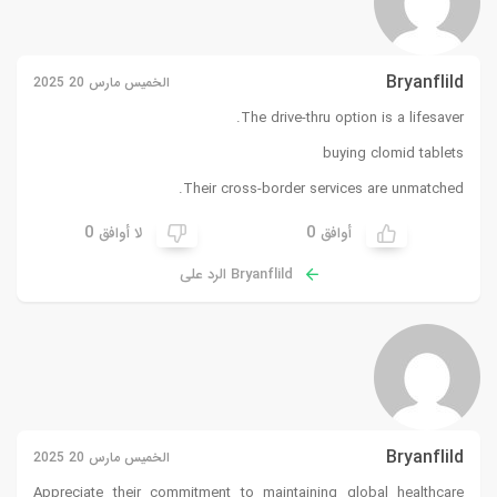
Bryanflild
الخميس مارس 20 2025
The drive-thru option is a lifesaver.
buying clomid tablets
Their cross-border services are unmatched.
0
0
أوافق
لا أوافق
Bryanflild الرد على
Bryanflild
الخميس مارس 20 2025
Appreciate their commitment to maintaining global healthcare