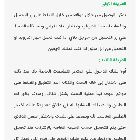
الطريقة الاولي :
يمكن الوصول من خلال موقعنا من خلال الضغط علي زر التحميل
والذهاب لصفحة الداونلود وانتظار عداد الثواني وبعد ذلك الضغط
علي زر التحميل من جوجل بلاي اذا كنت تحمل جهاز اندرويد او
التحميل من ابل ستور اذا كنت تمتلك الايفون
الطريقة الثانية :
‏أولا عليك الدخول على المتجر التطبيقات الخاصة بك ‏بعد ذلك
على الانتقال إلى خانة البحث والكتابة اسم التطبيق والضغط على
موافق ‏سوف تبدأ عملية البحث بشكل تلقائي وسوف يظهر لك
التطبيق والتطبيقات المشابهة له في دقائق معدودة ‏عليك اختيار
التطبيق المناسب لك وتضغط على تثبيت والانتظار لبعض الدقائق
حتى يتم التحميل حسب السرعة الخاصة بالإنترنت ‏عند تحميل
التطبيق والانتهاء من ذلك عليك الضغط على فتح لكي تعمل كل