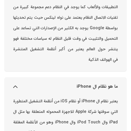
التطبيقات والألعاب ‏كما يوجد في النظام دعم مجموعة كبيرة من
تقنيات الاتصال ‏النظام يعتمد على نواه لينكس حيث يتم تحديثها
بواسطة ‫Google‬ ‏يوجد به الكثير من الإصدارات التي تساعد على
التحميل والتثبيت في وقت قليل ‏النظام له سياسات مختلفة فهو
ينتشر حول العالم يعتبر من أكبر أنظمة التشغيل المنتشرة
في الهواتف الذكية
ما هو نظام ال iPhone
يعتبر نظام ال iPhone أو نظام iOS من أنظمة التشغيل المتطورة
التي سوقتها شركة Apple للاجهزة المحموله المتعلقة بها مثل ال
iPad وال iPod Touch وال iPhone وهو من الأنظمة المغلقة