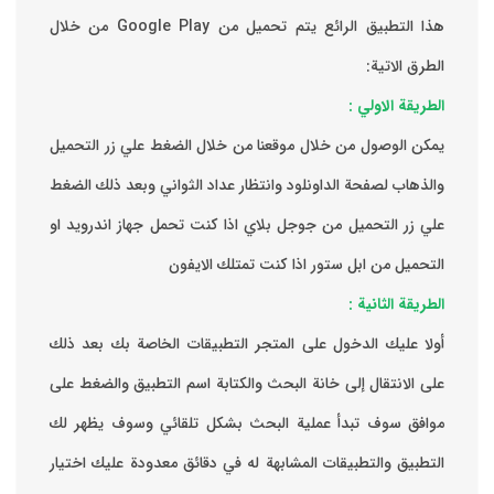
هذا التطبيق الرائع يتم تحميل من Google Play من خلال
الطرق الاتية:
الطريقة الاولي :
يمكن الوصول من خلال موقعنا من خلال الضغط علي زر التحميل
والذهاب لصفحة الداونلود وانتظار عداد الثواني وبعد ذلك الضغط
علي زر التحميل من جوجل بلاي اذا كنت تحمل جهاز اندرويد او
التحميل من ابل ستور اذا كنت تمتلك الايفون
الطريقة الثانية :
‏أولا عليك الدخول على المتجر التطبيقات الخاصة بك ‏بعد ذلك
على الانتقال إلى خانة البحث والكتابة اسم التطبيق والضغط على
موافق ‏سوف تبدأ عملية البحث بشكل تلقائي وسوف يظهر لك
التطبيق والتطبيقات المشابهة له في دقائق معدودة ‏عليك اختيار