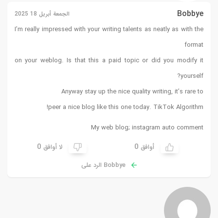
Bobbye
الجمعة أبريل 18 2025
I’m really impressed with your writing talents as neatly as with the
format
on your weblog. Is that this a paid topic or did you modify it
yourself?
Anyway stay up the nice quality writing, it’s rare to
!
peer a nice blog like this one today.
TikTok Algorithm
My web blog;
instagram auto comment
0
0
أوافق
لا أوافق
Bobbye الرد على