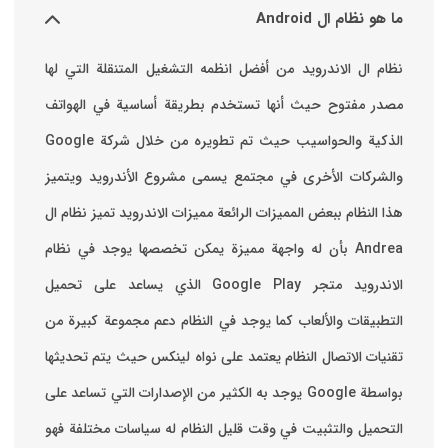
ما هو نظام ال Android
نظام ال الاندرويد من أفضل انظمه التشغيل المتنقلة التي لها
مصدر مفتوح حيث أنها تستخدم بطريقة أساسية في الهواتف
والشركات الأخرى في مجتمع يسمى مشروع الأندرويد ويتميز
هذا النظام ببعض المميزات الرائعة ‏مميزات الاندرويد ‏تميز نظام ال
Andrea بأن له واجهة مميزة يمكن تخصصها ‏يوجد في نظام
الاندرويد متجر Google Play الذي يساعد على تحميل
التطبيقات والألعاب ‏كما يوجد في النظام دعم مجموعة كبيرة من
تقنيات الاتصال ‏النظام يعتمد على نواه لينكس حيث يتم تحديثها
بواسطة ‫Google‬ ‏يوجد به الكثير من الإصدارات التي تساعد على
التحميل والتثبيت في وقت قليل ‏النظام له سياسات مختلفة فهو