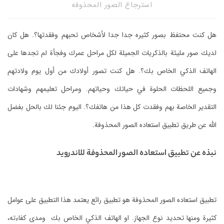
استرجاع الصور المحذوفه
هل كنت محتفظ بصور كثيره جدا جدا لأشخاص تحبهم وفقدتها؟. هل
كان
لديك صور مليئة بالذكريات الجميلة لكل مراحل عمرك وفجأة لم تجدها على
الهاتف الذكي الخاص بك؟. هل
كنت تصور أولادك من أول يوم ولادتهم
وجميع اللحظات الحلوة في حياتك وحياتهم. ومراحل تعليمهم وشهادات
التقدير الخاصة بهم وفقدت كل هذا من هاتفك؟.
اليوم جئنا لك بالحل بفضل
الله عن طريق تطبيق استعاده الصور المحذوفة.
نبذه عن تطبيق استعاده الصور المحذوفة للاندرويد
تطبيق استعاده الصور المحذوفة هو تطبيق رائع
يعتمد هذا التطبيق على عوامل
كثيرة ومنها تحديد نوع الجهاز. او الهاتف الذكي الخاص بك ومدى كفاءته،