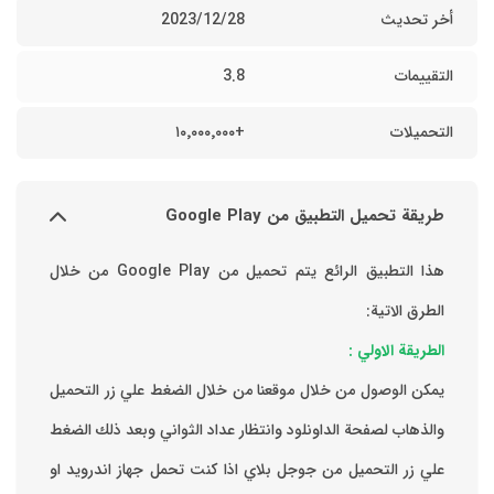
أخر تحديث
28‏/12‏/2023
التقييمات
3.8
التحميلات
+١٠٬٠٠٠٬٠٠٠
طريقة تحميل التطبيق من Google Play
هذا التطبيق الرائع يتم تحميل من Google Play من خلال
الطرق الاتية:
الطريقة الاولي :
يمكن الوصول من خلال موقعنا من خلال الضغط علي زر التحميل
والذهاب لصفحة الداونلود وانتظار عداد الثواني وبعد ذلك الضغط
علي زر التحميل من جوجل بلاي اذا كنت تحمل جهاز اندرويد او