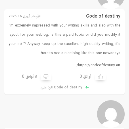
Code of destiny
الأربعاء أبريل 16 2025
I’m extremely impressed with your writing skills and also with the
layout for your weblog. Is this a paid topic or did you modify it
your self? Anyway keep up the excellent high quality writing, it’s
!
rare to see a nice blog like this one nowadays
https://codeofdestiny.art/
0
0
أوافق
لا أوافق
Code of destiny الرد على