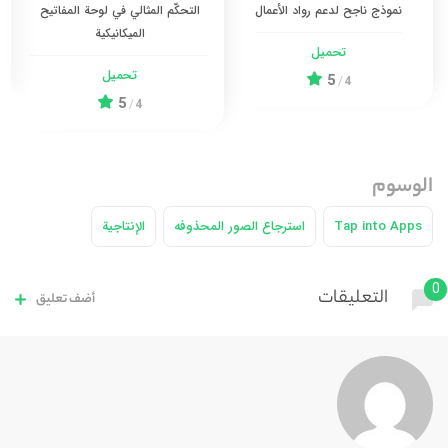
نموذج ناجح لدعم رواد الأعمال
التحكّم المثالي في لوحة المفاتيح
الميكانيكية
تحميل
تحميل
5
/
4
5
/
4
الوسوم
Tap into Apps
استرجاع الصور المحذوفه
الإنتاجية
0
التعليقات
أضف تعليق