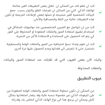
لابد ان تعلم انك من الممكن ان تقابل بعض التطبيقات الغير صالحة
لهاتفك الذكي التي من الممكن ان تعرضك للقلق والتوتر بسبب جمع
البيانات الشخصية الغير صحيحه او حملها لبعض الإعلانات المزعجة او تكون
هذه التطبيقات خالية من الثقة والمصداقية والأمان.
لابد من ان تتواصل مع الفنيين المتخصصين عند مواجهتك للمشاكل في
استخدام تطبيق استعادة الصور والملفات المفقودة او المحذوفة على الفور
كي يتم لك الحصول على المساعدة و الاستفادة الأكبر من التجربة
لابد ان تقوم بإعداد نسخ احتياطية من الصور والملفات الهامة والمستقبلية
باستمرار حتى لا تتعرض الى فقدانها وعدم الحصول عليها مرة أخرى
واليك الان بعض العيوب التي قد تقابلك عند استعادة الصور والبيانات
والملفات المحذوفة
عيوب التطبيق
من الممكن ان تكون محاولة استعادة الصور والملفات الهامه المفقودة من
على تليفونك الذكي غير مضمونة بنسبه عالية وقد يتعذر استعادتها بشكل
كامل وممكن ان يرجع هذا الى نوع الهاتف الذكي الخاص بك وقدراته