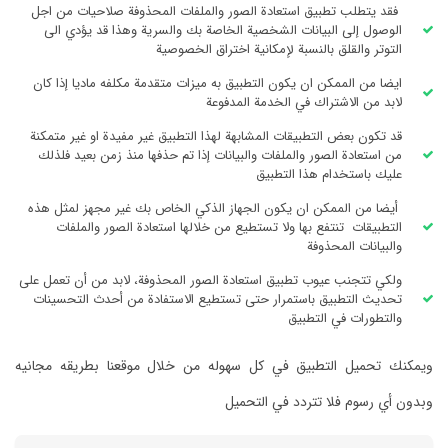
فقد يتطلب تطبيق استعادة الصور والملفات المحذوفة صلاحيات من اجل
الوصول إلى البيانات الشخصية الخاصة بك والسرية وهذا قد يؤدي الى
التوتر والقلق بالنسبة لإمكانية اختراق الخصوصية
ايضا من الممكن ان يكون التطبيق به ميزات متقدمة مكلفه ماديا إذا كان
لابد من الاشتراك في الخدمة المدفوعة
قد تكون بعض التطبيقات المشابهة لهذا التطبيق غير مفيدة او غير متمكنة
من استعادة الصور والملفات والبيانات إذا تم حذفها منذ زمن بعيد فلذلك
عليك باستخدام هذا التطبيق
أيضا من الممكن ان يكون الجهاز الذكي الخاص بك غير مجهز لمثل هذه
التطبيقات تنتفع بها ولا تستطيع من خلالها استعادة الصور والملفات
والبيانات المحذوفة
ولكي تتجنب عيوب تطبيق استعادة الصور المحذوفة، لابد من أن تعمل على
تحديث التطبيق باستمرار حتى تستطيع الاستفادة من أحدث التحسينات
والتطورات في التطبيق
ويمكنك تحميل التطبيق في كل سهوله من خلال موقعنا بطريقه مجانيه
وبدون أي رسوم فلا تتردد في التحميل