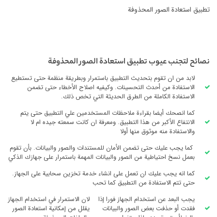
تطبيق استعادة الصور المحذوفة
نصائح لتجنب عيوب تطبيق استعادة الصور المحذوفة
لابد من ان تقوم بتحديث التطبيق باستمرار وبطريقة منظمة حتى تستطيع
الاستفادة من أحدث التحسينات. وكيفيه اصلاح الأخطاء حتى تضمن
الاستفادة الكاملة من الطرق الحديثة التي تخص ذلك.
كما انصحك أيضا بقراءة ملاحظات المستخدمين علي التطبيق حتى يتم
الانتفاع الأكبر من هذا التطبيق. ومعرفة ان كانت سمعته جيده ام لا
والاستفادة منه موثوق منها أولا
كما يجب عليك حتى تضمن الأمان للمستندات والصور والبيانات. بأن تقوم
بعمل نسخ احتياطية من الصور والبيانات المهمة باستمرار على جهازك الذكي
كما انه يجب عليك ان تعمل على انشاء خدمة تخزين سحابية على الجهاز.
حتى تتم الاستفادة من التطبيق كما تحب
يجب البعد عن استخدام الجهاز فورا إذا
لان الاستمرار في استخدام الجهاز
فقدت أو حذفت بعض الصور والبيانات
يقلل من إمكانية استعادة الصور