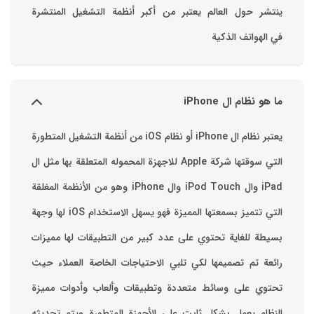
ينتشر حول العالم يعتبر من أكبر أنظمة التشغيل المنتشرة
في الهواتف الذكية
ما هو نظام ال iPhone
يعتبر نظام ال iPhone أو نظام iOS من أنظمة التشغيل المتطورة
التي سوقتها شركة Apple للاجهزة المحموله المتعلقة بها مثل ال
iPad وال iPod Touch وال iPhone وهو من الأنظمة المغلقة
التي تتميز بسمعتها المميزة فهو يسهل الاستخدام ‏iOS لها وجهة
بسيطة للغاية تحتوي على عدد كبير من التطبيقات لها مميزات
رائعة تم تصميمها لكي تلبي الاحتياجات الخاصة العملاء حيث
تحتوي على وسائط متعددة وتطبيقات وألعاب وأدوات مميزة
‏النظام يعمل بشكل ثابت على الأجهزة المتطورة ويتم تحديثه