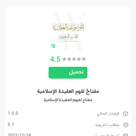
4.5
تحميل
مفتاحٌ لفهمِ العقيدةِ الإسلاميةِ
مفتاح لفهمِ العقيدةِ الإسلاميةِ
1.0.0
الإصدار الحالي
5.1
يتطلب اندرويد
18‏/12‏/2022
تاريخ التحديث