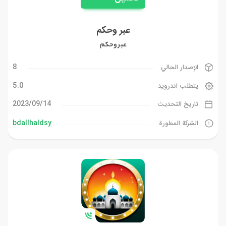
عبر وحكم
عبر وحكم
8
الإصدار الحالي
5.0
يتطلب اندرويد
14‏/09‏/2023
تاريخ التحديث
bdallhaldsy
الشركة المطورة