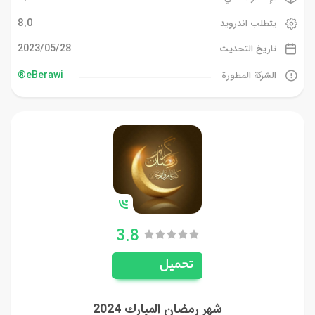
8.0
يتطلب اندرويد
28‏/05‏/2023
تاريخ التحديث
eBerawi®
الشركة المطورة
3.8
تحميل
شهر رمضان المبارك 2024