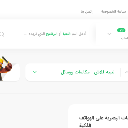
سياسة الخصوصية
إتصل بنا
23
أدخل اسم
اللعبة
أو
البرنامج
الذي تريده ...
لعاب
تنبيه فلاش - مكالمات ورسائل
ت
هات البصرية على الهواتف
الذكية