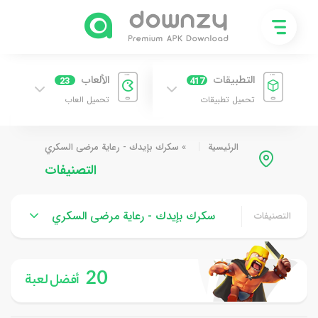
التطبيقات
الألعاب
23
417
تحميل تطبيقات
تحميل العاب
الرئيسية
»
سكرك بإيدك - رعاية مرضى السكري
التصنيفات
سكرك بإيدك - رعاية مرضى السكري
التصنيفات
20
أفضل لعبة