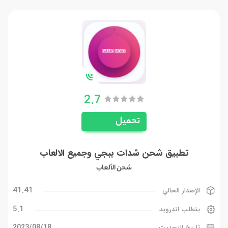
2.7
تحميل
تطبيق شحن شدات ببجي وجميع الالعاب
شحن الألعاب
41.41
الإصدار الحالي
5.1
يتطلب اندرويد
18‏/08‏/2023
تاريخ التحديث