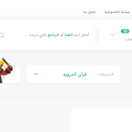
سياسة الخصوصية
إتصل بنا
23
أدخل اسم
اللعبة
أو
البرنامج
الذي تريده ...
لعاب
قرآن آندرويد
التصنيفات