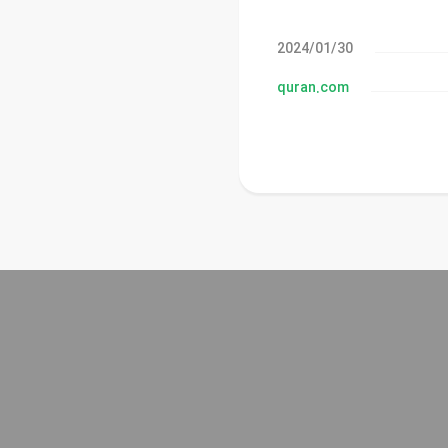
30‏/01‏/2024
quran.com