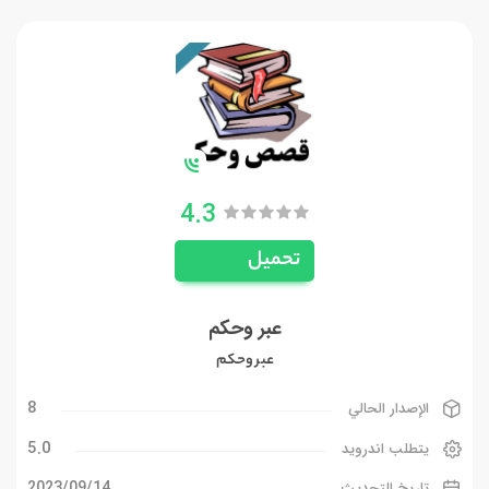
4.3
تحميل
عبر وحكم
عبر وحكم
8
الإصدار الحالي
5.0
يتطلب اندرويد
14‏/09‏/2023
تاريخ التحديث