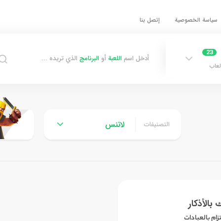
سياسة الخصوصية
إتصل بنا
23
أدخل اسم
اللعبة
أو
البرنامج
الذي تريده ...
لعاب
لاتنس
التصنيفات
بالأذكار
زام بالعبادات