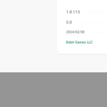
1.8.115
5.0
08‏/02‏/2024
Babil Games LLC