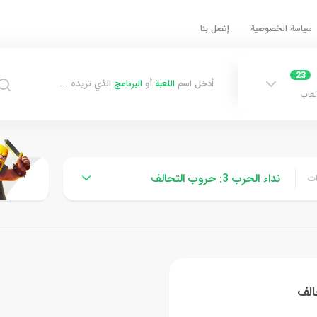
سياسة الخصوصية
إتصل بنا
23
أدخل اسم
اللعبة
أو
البرنامج
الذي تريده ...
لعاب
نداء الحرب 3: حروب التحالف
ات