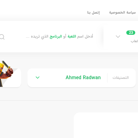
سياسة الخصوصية
إتصل بنا
23
أدخل اسم
اللعبة
أو
البرنامج
الذي تريده ...
لعاب
Ahmed Radwan
التصنيفات