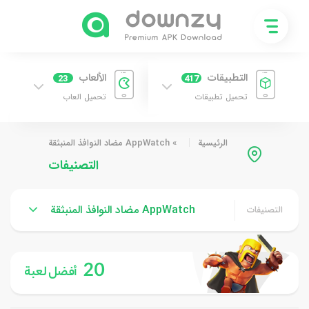
التطبيقات
الألعاب
23
417
تحميل تطبيقات
تحميل العاب
الرئيسية
»
AppWatch مضاد النوافذ المنبثقة
التصنيفات
AppWatch مضاد النوافذ المنبثقة
التصنيفات
20
أفضل لعبة