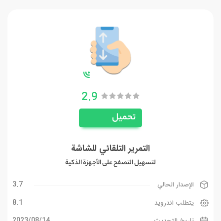
2.9
تحميل
التمرير التلقائي للشاشة
لتسهيل التصفح على الأجهزة الذكية
3.7
الإصدار الحالي
8.1
يتطلب اندرويد
14‏/08‏/2023
تاريخ التحديث