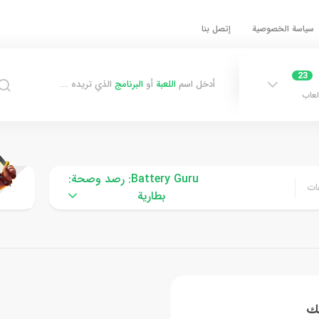
سياسة الخصوصية
إتصل بنا
23
أدخل اسم
اللعبة
أو
البرنامج
الذي تريده ...
لعاب
Battery Guru: رصد وصحة:
ات
بطارية
تك