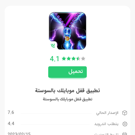
4.1
تحميل
تطبيق قفل موبايلك بالسوستة
تطبيق قفل موبايلك بالسوستة
7.6
الإصدار الحالي
4.4
يتطلب اندرويد
15‏/02‏/2023
تاريخ التحديث