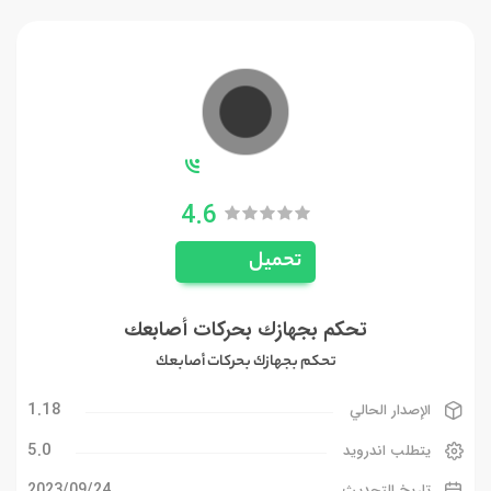
4.6
تحميل
تحكم بجهازك بحركات أصابعك
تحكم بجهازك بحركات أصابعك
1.18
الإصدار الحالي
5.0
يتطلب اندرويد
24‏/09‏/2023
تاريخ التحديث