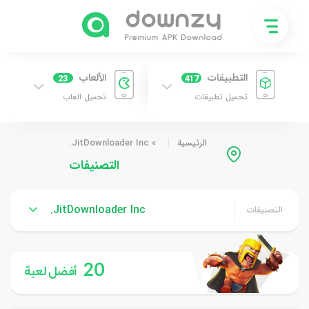
التطبيقات
الألعاب
23
417
تحميل تطبيقات
تحميل العاب
الرئيسية
»
JitDownloader Inc.
التصنيفات
JitDownloader Inc.
التصنيفات
20
أفضل لعبة