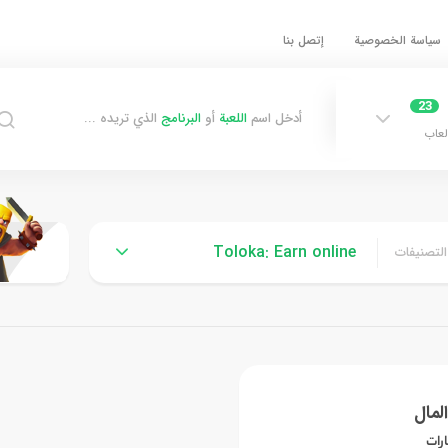
سياسة الخصوصية
إتصل بنا
23
أدخل اسم
اللعبة
أو
البرنامج
الذي تريده ...
لعاب
Toloka: Earn online
التصنيفات
لمال
ارات