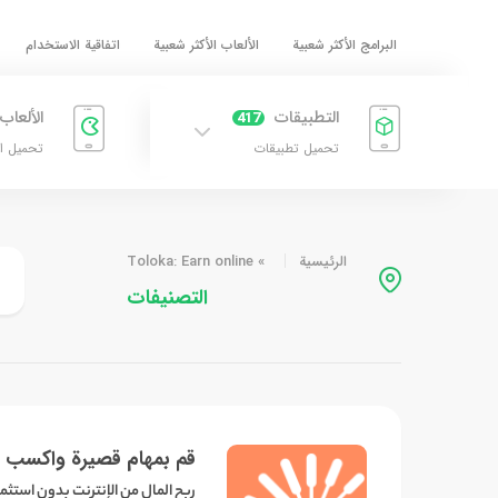
البرامج الأكثر شعبية
الألعاب الأكثر شعبية
اتفاقية الاستخدام
التطبيقات
الألعاب
417
تحميل تطبيقات
تحميل ا
الرئيسية
»
Toloka: Earn online
التصنيفات
قم بمهام قصيرة واكسب ا
ربح المال من الإنترنت بدون استثم