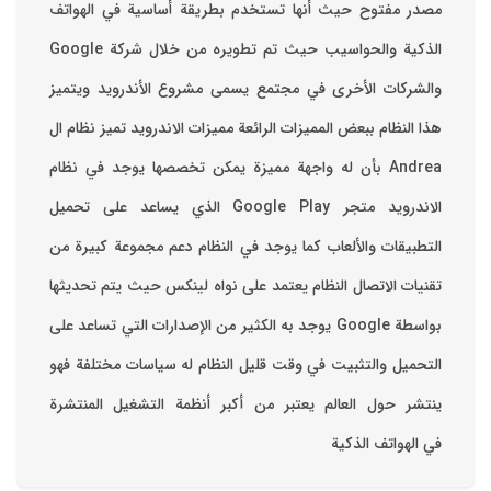
مصدر مفتوح حيث أنها تستخدم بطريقة أساسية في الهواتف
والشركات الأخرى في مجتمع يسمى مشروع الأندرويد ويتميز
هذا النظام ببعض المميزات الرائعة ‏مميزات الاندرويد ‏تميز نظام ال
Andrea بأن له واجهة مميزة يمكن تخصصها ‏يوجد في نظام
الاندرويد متجر Google Play الذي يساعد على تحميل
التطبيقات والألعاب ‏كما يوجد في النظام دعم مجموعة كبيرة من
تقنيات الاتصال ‏النظام يعتمد على نواه لينكس حيث يتم تحديثها
بواسطة ‫Google‬ ‏يوجد به الكثير من الإصدارات التي تساعد على
التحميل والتثبيت في وقت قليل ‏النظام له سياسات مختلفة فهو
ينتشر حول العالم يعتبر من أكبر أنظمة التشغيل المنتشرة
في الهواتف الذكية