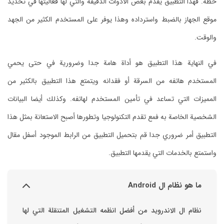
حظه. فهذا التطبيق يقدم بعض الأدوات الدقيقة والتي لها فعاليتها في تحديد
موقع الجهاز بالضبط واسترداده وهذا يوفر على المستخدم الكثير من الجهد
والوقت.
في النهاية هذا التطبيق هو أداة هامة جدا وضرورية في حتى يحمي
المستخدم هاتفه من السرقة أو فقدانه ويتمتع هذا التطبيق بالكثير من
المميزات التي تساعد في تأمين المستخدم لهاتفه. وكذلك أيضا البيانات
الشخصية الخاصة به فمع تقدم التكنولوجيا وتطورها أصبح الاستعانة بمثل هذا
التطبيق أمر ضروري جدا قم بتحميل التطبيق من الرابط الموجود أسفل مقال
واستمتع بالخدمات التي يقدمها التطبيق.
ما هو نظام ال Android
نظام ال الاندرويد من أفضل انظمه التشغيل المتنقلة التي لها