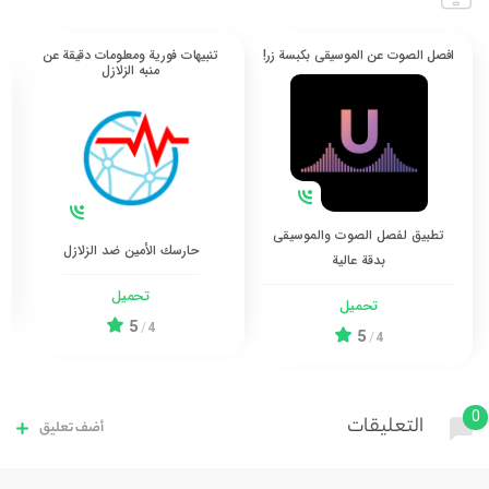
افصل الصوت عن الموسيقى بكبسة زر!
تنبيهات فورية ومعلومات دقيقة عن
منبه الزلازل
تطبيق لفصل الصوت والموسيقى
حارسك الأمين ضد الزلازل
بدقة عالية
تحميل
تحميل
5
/
4
5
/
4
0
التعليقات
أضف تعليق