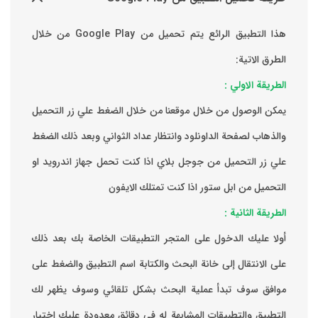
هذا التطبيق الرائع يتم تحميل من Google Play من خلال
الطرق الاتية:
الطريقة الاولي :
يمكن الوصول من خلال موقعنا من خلال الضغط علي زر التحميل
والذهاب لصفحة الداونلود وانتظار عداد الثواني وبعد ذلك الضغط
علي زر التحميل من جوجل بلاي اذا كنت تحمل جهاز اندرويد او
التحميل من ابل ستور اذا كنت تمتلك الايفون
الطريقة الثانية :
‏أولا عليك الدخول على المتجر التطبيقات الخاصة بك ‏بعد ذلك
على الانتقال إلى خانة البحث والكتابة اسم التطبيق والضغط على
موافق ‏سوف تبدأ عملية البحث بشكل تلقائي وسوف يظهر لك
التطبيق والتطبيقات المشابهة له في دقائق معدودة ‏عليك اختيار