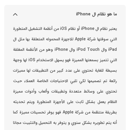
ما هو نظام ال iPhone
يعتبر نظام ال iPhone أو نظام iOS من أنظمة التشغيل المتطورة
التي سوقتها شركة Apple للاجهزة المحموله المتعلقة بها مثل ال
iPad وال iPod Touch وال iPhone وهو من الأنظمة المغلقة
التي تتميز بسمعتها المميزة فهو يسهل الاستخدام ‏iOS لها وجهة
بسيطة للغاية تحتوي على عدد كبير من التطبيقات لها مميزات
رائعة تم تصميمها لكي تلبي الاحتياجات الخاصة العملاء حيث
تحتوي على وسائط متعددة وتطبيقات وألعاب وأدوات مميزة
‏النظام يعمل بشكل ثابت على الأجهزة المتطورة ويتم تحديثه
بطريقة منتظمة من شركة Apple فهو يوفر تحسينات مميزة كما
أنه يتم تطويره بشكل سنوي و يتوفر به التحميل والتثبيت مجانا