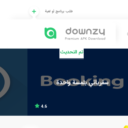
طلب برنامج أو لعبة
تم التحديث
سفرياتي بلمسة واحدة
4.6