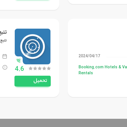
تتبع
تتبع 
17‏/04‏/2024
4.6
Booking.com Hotels & Va
Rentals
تحميل