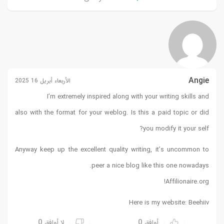
Angie
الأربعاء أبريل 16 2025
I’m extremely inspired along with your writing skills and
also with the format for your weblog. Is this a paid topic or did
you modify it your self?
Anyway keep up the excellent quality writing, it’s uncommon to
peer a nice blog like this one nowadays.
!
Affilionaire.org
Here is my website:
Beehiiv
0
0
أوافق
لا أوافق