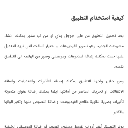
كيفية استخدام التطبيق
بعد تحميل التطبيق من على جوجل بلاي او من اب ستور يمكنك انشاء
مشروعك الجديد وهو تصوير الفيديوهات او اختيار الملفات التي تريد التعديل
عليها حيث يمكنك إضافة فيديوهات وموسيقى وصور من الهاتف الى التطبيق
نفسه.
ومن خلال واجهة التطبيق يمكنك إضافة التأثيرات والتعديلات واضافه
الانتقالات او تحريك العناصر من أماكنها، ايضا يمكنك إضافة عنوان متحركة
تأثيرات بصرية لتقوية مقاطع الفيديوهات واضافة النصوص عليها وتغير الوانها
والكثير.
يوفر التطبيق أيضا أدوات لضبط مستوى الصوت أو إضافة الموسيقى الخلفية