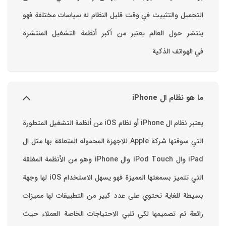
التحميل والتثبيت في وقت قليل ‏النظام له سياسات مختلفة فهو
ينتشر حول العالم يعتبر من أكبر أنظمة التشغيل المنتشرة
في الهواتف الذكية
ما هو نظام ال iPhone
يعتبر نظام ال iPhone أو نظام iOS من أنظمة التشغيل المتطورة
التي سوقتها شركة Apple للاجهزة المحموله المتعلقة بها مثل ال
iPad وال iPod Touch وال iPhone وهو من الأنظمة المغلقة
التي تتميز بسمعتها المميزة فهو يسهل الاستخدام ‏iOS لها وجهة
بسيطة للغاية تحتوي على عدد كبير من التطبيقات لها مميزات
رائعة تم تصميمها لكي تلبي الاحتياجات الخاصة العملاء حيث