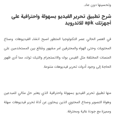
وتحسينها دون عناء.
شرح تطبيق تحرير الفيديو بسهولة واحترافية على
أجهزتك apk للاندرويد
في العصر الحالي عصر التكنولوجيا المتطور اصبح انشاء الفيديوهات وصناع
المحتويات وحتى الهواه والمحترفين امر مشهور وشائع بين المستخدمين على
المنصات المختلفة مثل الفيس بوك والانستجرام والتيك توك، مما أدى ظهور
الحاجة إلى وجود أدوات تحرير فيديوهات متنوعة.
منها تطبيق تحرير الفيديو بسهولة واحترافية الذي يعتبر حل مثالي للمبدعين
وهواة التصوير وصناع المحتوي الذين يبحثون عن أداة تحرير فيديوهات سهلة
ومميزة مع جودة عالية ومحترفة.