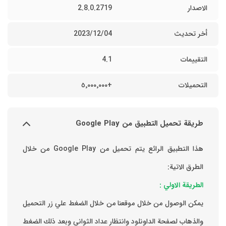
الاصدار
2.8.0.2719
أخر تحديث
04‏/12‏/2023
التقييمات
4.1
التحميلات
+٥٬٠٠٠٬٠٠٠
طريقة تحميل التطبيق من Google Play
هذا التطبيق الرائع يتم تحميل من Google Play من خلال
الطرق الاتية:
الطريقة الاولي :
يمكن الوصول من خلال موقعنا من خلال الضغط علي زر التحميل
والذهاب لصفحة الداونلود وانتظار عداد الثواني وبعد ذلك الضغط