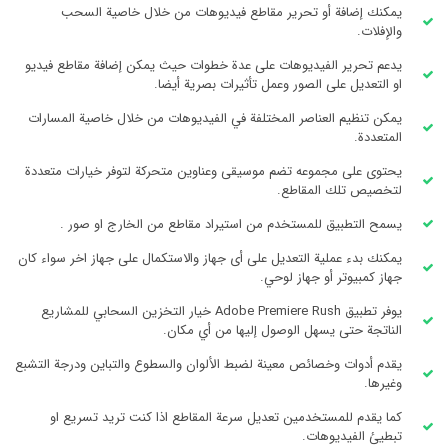
يمكنك إضافة أو تحرير مقاطع فيديوهات من خلال خاصية السحب
والإفلات.
يدعم تحرير الفيديوهات على عدة خطوات حيث يمكن إضافة مقاطع فيديو
او التعديل على الصور وعمل تأثيرات بصرية أيضا.
يمكن تنظيم العناصر المختلفة في الفيديوهات من خلال خاصية المسارات
المتعددة.
يحتوى على مجموعه تضم موسيقى وعناوين متحركة لتوفر خيارات متعددة
لتخصيص تلك المقاطع.
يسمح التطبيق للمستخدم من استيراد مقاطع من الخارج او صور .
يمكنك بدء عملية التعديل على أى جهاز والاستكمال على جهاز اخر سواء كان
جهاز كمبيوتر أو جهاز لوحي.
يوفر تطبيق Adobe Premiere Rush خيار التخزين السحابي للمشاريع
الناتجة حتى يسهل الوصول إليها من أي مكان.
يقدم أدوات وخصائص معينة لضبط الألوان والسطوع والتباين ودرجة التشبع
وغيرها.
كما يقدم للمستخدمين تعديل سرعة المقاطع اذا كنت تريد تسريع او
تبطيئ الفيديوهات.