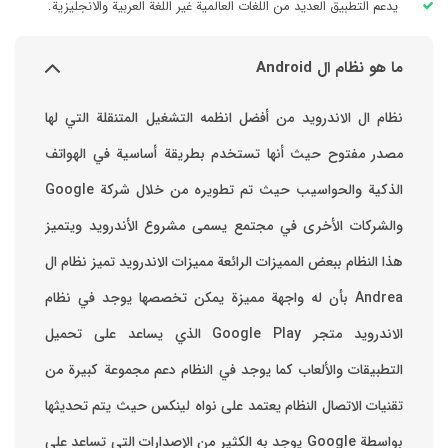
يدعم التطبيق العديد من اللغات العالمية غير اللغة العربية والانجليزية.
ما هو نظام ال Android
نظام ال الاندرويد من أفضل انظمه التشغيل المتنقلة التي لها
مصدر مفتوح حيث أنها تستخدم بطريقة أساسية في الهواتف
والشركات الأخرى في مجتمع يسمى مشروع الأندرويد ويتميز
هذا النظام ببعض المميزات الرائعة ‏مميزات الاندرويد ‏تميز نظام ال
Andrea بأن له واجهة مميزة يمكن تخصصها ‏يوجد في نظام
الاندرويد متجر Google Play الذي يساعد على تحميل
التطبيقات والألعاب ‏كما يوجد في النظام دعم مجموعة كبيرة من
تقنيات الاتصال ‏النظام يعتمد على نواه لينكس حيث يتم تحديثها
بواسطة ‫Google‬ ‏يوجد به الكثير من الإصدارات التي تساعد على