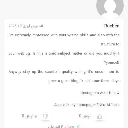
Rueben
الخميس أبريل 17 2025
I’m extremely impressed with your writing skills and also with the
structure to
your weblog. Is this a paid subject matter or did you modify it
yourself?
Anyway stay up the excellent quality writing, it’s uncommon to
peer a great blog like this one these days.
!
Instagram Auto follow
Also visit my homepage:
Fiverr Affiliate
0
0
أوافق
لا أوافق
Rueben الرد على