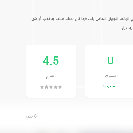
لهاتف الجوال الخاص بك، فإذا كان لديك هاتف به ثقب أو شق
بإختيار…
4.5
التحميلات
التقييم
+١٠٠٬٠٠٠
8 صور