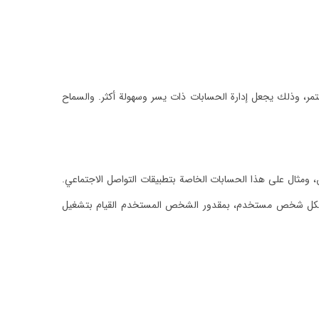
، وذلك يجعل إدارة الحسابات ذات يسر وسهولة أكثر. والسماح
 ومثال على هذا الحسابات الخاصة بتطبيقات التواصل الاجتماعي.
بة لكل شخص مستخدم، بمقدور الشخص المستخدم القيام بتشغيل