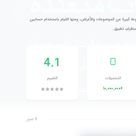
 كبيرة من الموضوعات والأغراض، ومنها القيام باستخدام حسابين
ستغرام، تطبيق…
4.1
التحميلات
التقييم
+١٠٬٠٠٠٬٠٠٠
6 صور