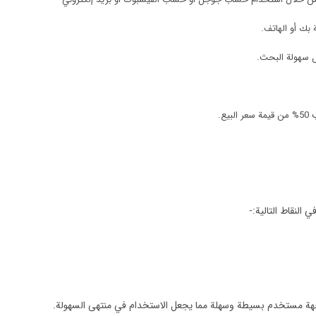
 بك أو الهاتف.
ل سهولة البحث.
ع.
ة مستخدم بسيطة وسهلة مما يجعل الاستخدام في منتهى السهولة.