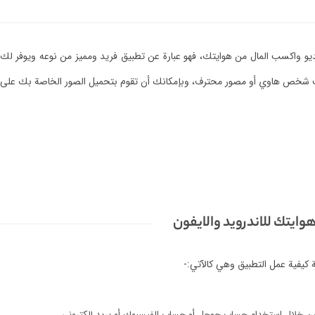
 واكسب المال من هوايتك، فهو عبارة عن تطبيق فريد ومميز من نوعه ويوفر لك إ
خص هاوي أو مصور محترف، وبإمكانك أن تقوم بتحميل الصور الخاصة بك على التطبي
يتك للاندرويد والايفون
 كيفية عمل التطبيق وهي كالآتي:-
من خلال استخدام حساب جوجل أو حساب الفيسبوك أو بريد إلكتروني