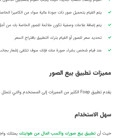
يتم القيام بتحميل صور ذات جودة عالية سواء من الكاميرا الخاصة
يتم إضافة علامات وصفية تكون ملائمة للصور الخاصة بك من أج
تحديد سعر للصور أو القيام بترك التطبيق باقتراح السعر.
عند قيام شخص بشراء صورة منك فإنك سوف تتلقى إشعار بجانب 50% من قيمة سعر البي
مميزات تطبيق بيع الصور
يقدم تطبيق Foap الكثير من المميزات إلى المستخدم والتي تتمثل في النقاط التالية:-
سهل الاستخدام
حيث أن
تطبيق بيع صورك واكسب المال من هوايتك
يمتلك واجه