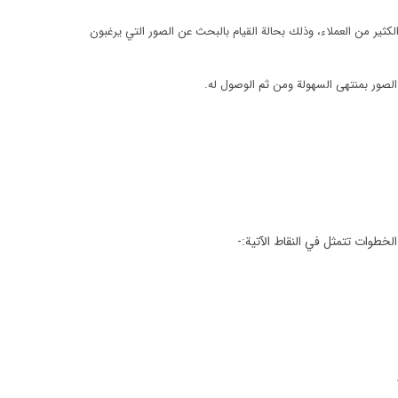
ير من العملاء، وذلك بحالة القيام بالبحث عن الصور التي يرغبون
لصور بمنتهى السهولة ومن ثم الوصول له.
الخطوات تتمثل في النقاط الآتية:-