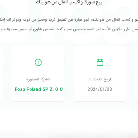
بيع صورك واكسب المال من هوايتك
اكسب المال من هوايتك، فهو عبارة عن تطبيق فريد ومميز من نوعه ويوفر لك إمكاني
ضمن على ملايين الأشخاص المستخدمين سواء كنت شخص هاوي أو مصور محترف، وب
تاريخ التحديث
الشركة المطورة
23‏/01‏/2024
Foap Poland SP Z. O O.