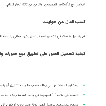
التواصل مع الأشخاص المصورين الآخرين من كافة أنحاء العالم.
كسب المال من هوايتك
قم بتحويل شغفك في التصوير لمصدر دخل يكون إضافي بالنسبة ل
كيفية تحميل الصور على تطبيق بيع صورك و
يستطيع المستخدم الذي يملك حساب خاص به التطبيق أن يقوم ب
الضغط على علامة “+” الموجودة في جانب الشاشة وهذه العلامة ه
يسمح للمستخدم بتحميل الصور بدقة حيث يجب ألا تكون أقل من 960*0