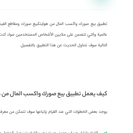
تطبيق بيع صورك واكسب المال من هوايتكبيع صورك ومقاطع الفيديو
عالمية والتي تتضمن على ملايين الأشخاص المستخدمين سواء كنت ش
التالية سوف نتناول الحديث عن هذا التطبيق بالتفصيل.
كيف يعمل تطبيق بيع صورك واكسب المال من هوا
يوجد بعض الخطوات التي عند القيام بإتباعها سوف تتمكن من معرفة
القيام بإنشاء حساب جديد، حيث يجب القيام بتسجيل الدخول 