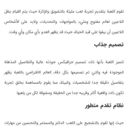
تقوم اللعبة بتقديم تجربة لعب مليئة بالتشويق والإثارة حيث يتم القيام بنقل
اللاعبين لعالم مفتوح ومليء بالمواجهات والتحديات، ولابد على الأشخاص
اللاعبين أن يبقوا على قيد الحياة، حيث قد يظهر العدو بأي مكان وأي وقت.
تصميم جذاب
تتميز اللعبة بأنها ذات تصميم جرافيكس جودته عالية والتفاصيل المذهلة
الموجودة فيه والتي تم تصميمها بكل دقة، العالم الافتراضي باللعبة يظهر
بتفاصيل دقيقة جدا للشخصيات والبيئة، مما يقوم بالمساهمة بخلق تجربة
تكون ذات واقعية أكثر وقريبه جدا من الحقيقة ومشوقة لكل من يلعبها.
نظام تقدم متطور
حيث إنها تقوم بالتشجيع على اللعب الدائم والمستمر والتحسين من مهارات