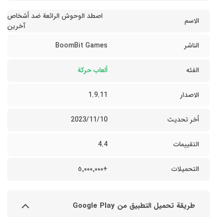
اصطد الوحوش الرائعة ضد أشخاص
الاسم
آخرين
الناشر
BoomBit Games
الفئه
ألعاب حركة
الاصدار
1.9.11
أخر تحديث
10‏/11‏/2023
التقييمات
4.4
التحميلات
+٥٬٠٠٠٬٠٠٠
طريقة تحميل التطبيق من Google Play