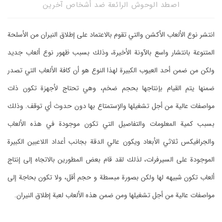
اصطد الوحوش الرائعة ضد أشخاص آخرين
انتشر نوع الألعاب الأكشن والتي تقوم بالاعتماد على إطلاق النيران من الأسلحة
المتنوعة بانتشار واسع بالآونة الأخيرة، وذلك بسبب ظهور نوع ألعاب جديد
ولكن من ضمن أحد العيوب الكبيرة لهذا النوع هو أن كافة الألعاب التي تصدر
ضمنها يتم القيام بإنتاجها بحجم ضخم، وهي تحتاج لأجهزة تكون ذات
مواصفات عالية من أجل تشغيلها والإستمتاع بها دون حدوث أي توقف. وذلك
بسبب كمية المعلومات والتفاصيل التي تكون موجودة في هذه الألعاب
والجرافيكس ثلاثي الأبعاد ويكون عالي الدقة بجانب أعداد اللاعبين الكبيرة
الموجودة على السيرفرات، لذلك لقد قام بعض المطورين بالاتجاه إلى إنتاج
ألعاب تكون شبيهه لها ولكن بصورة مبسطة و حجم أقل، ولا تكون بحاجة إلى
مواصفات عالية من أجل تشغيلها ومن ضمن هذه الألعاب لعبة إطلاق النيران.