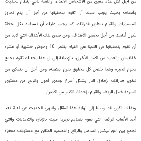
من أجل قتل عدد معين من الأشخاص الأعداء، واللعبة تأتي بنظام تحديات
وأهداف بحيث يجب عليك أن تقوم بتحقيقها من أجل أن يتم تجاوز
المستويات والقيام بتطوير قدراتك، كما يجب عليك أن تستفيد بكل لحظة
تكون أمامك من أجل تحقيق الأهداف، ومن ضمن تلك الأهداف التي لابد من
أن تقوم بتحقيقها في اللعبة هي القيام بقنص 10 وحوش خشبية أو عشرة
خفافيش والعديد من الأمور الأخرى، بالإضافة إلى أن هذا يجعلك تقوم بجمع
نجوم الخبرة وهذا بفضل كل مخلوق تقوم بقنصه، ومن أجل أن تتمكن من
تطوير قدراتك لإطلاق النار بشكل أسرع ومدى أطول والرفع من مستوى
السرعة خلال الربط، والقيام بإحداث الكثير من الأضرار.
وبذلك نكون قد وصلنا إلى نهاية هذا المقال وانتهى الحديث عن لعبة تعد
أحد الألعاب الرائعة التي تقوم بتقديم تجربة مليئة بالإثارة والتحديات والتي
تجمع بين الجرافيكس المذهل والرائع والتصميم المتقن مع مستويات محفزة