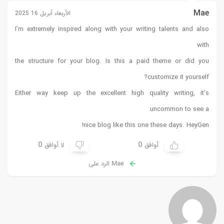
Mae
الأربعاء أبريل 16 2025
I’m extremely inspired along with your writing talents and also
with
the structure for your blog. Is this a paid theme or did you
customize it yourself?
Either way keep up the excellent high quality writing, it’s
uncommon to see a
!
nice blog like this one these days.
HeyGen
0
0
أوافق
لا أوافق
Mae الرد على