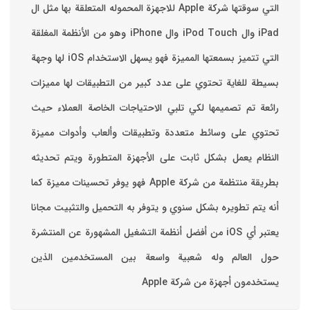
التي سوقتها شركة Apple للاجهزة المحموله المتعلقة بها مثل ال
iPad وال iPod Touch وال iPhone وهو من الأنظمة المغلقة
التي تتميز بسمعتها المميزة فهو يسهل الاستخدام ‏iOS لها وجهة
بسيطة للغاية تحتوي على عدد كبير من التطبيقات لها مميزات
رائعة تم تصميمها لكي تلبي الاحتياجات الخاصة العملاء حيث
تحتوي على وسائط متعددة وتطبيقات وألعاب وأدوات مميزة
‏النظام يعمل بشكل ثابت على الأجهزة المتطورة ويتم تحديثه
بطريقة منتظمة من شركة Apple فهو يوفر تحسينات مميزة كما
أنه يتم تطويره بشكل سنوي و يتوفر به التحميل والتثبيت مجانا
‏يعتبر أي iOS من أفضل أنظمة التشغيل المشهورة عن المنتشرة
حول العالم وله شعبية واسعة بين المستخدمين الذين
يستخدمون أجهزة من شركة Apple