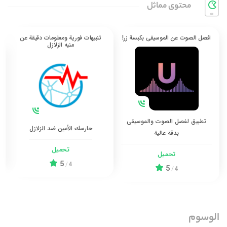
محتوی مماثل
افصل الصوت عن الموسيقى بكبسة زر!
تنبيهات فورية ومعلومات دقيقة عن
منبه الزلازل
تطبيق لفصل الصوت والموسيقى
حارسك الأمين ضد الزلازل
بدقة عالية
تحميل
تحميل
5
/
4
5
/
4
الوسوم