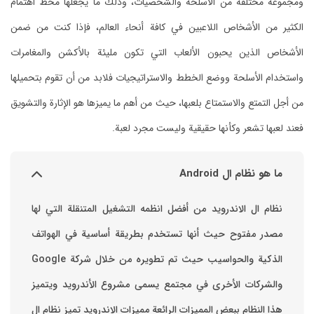
ومجموعة مختلفة من الأسلحة والشخصيات، وذلك ما يجعلها محط اهتمام
الكثير من الأشخاص اللاعبين في كافة أنحاء العالم، فإذا كنت من ضمن
الأشخاص الذين يحبون الألعاب التي تكون مليئة بالأكشن والمغامرات
واستخدام الأسلحة ووضع الخطط والاستراتيجيات فلابد من أن تقوم بتحميلها
من أجل التمتع والاستمتاع بلعبها، حيث من أهم ما يميزها هو الإثارة والتشويق
فعند لعبها تشعر وكأنها حقيقية وليست مجرد لعبة.
ما هو نظام ال Android
نظام ال الاندرويد من أفضل انظمه التشغيل المتنقلة التي لها
مصدر مفتوح حيث أنها تستخدم بطريقة أساسية في الهواتف
والشركات الأخرى في مجتمع يسمى مشروع الأندرويد ويتميز
هذا النظام ببعض المميزات الرائعة ‏مميزات الاندرويد ‏تميز نظام ال