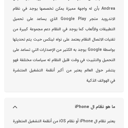
Andrea بأن له واجهة مميزة يمكن تخصصها ‏يوجد في نظام
الاندرويد متجر Google Play الذي يساعد على تحميل
التطبيقات والألعاب ‏كما يوجد في النظام دعم مجموعة كبيرة من
تقنيات الاتصال ‏النظام يعتمد على نواه لينكس حيث يتم تحديثها
بواسطة ‫Google‬ ‏يوجد به الكثير من الإصدارات التي تساعد على
التحميل والتثبيت في وقت قليل ‏النظام له سياسات مختلفة فهو
ينتشر حول العالم يعتبر من أكبر أنظمة التشغيل المنتشرة
في الهواتف الذكية
ما هو نظام ال iPhone
يعتبر نظام ال iPhone أو نظام iOS من أنظمة التشغيل المتطورة