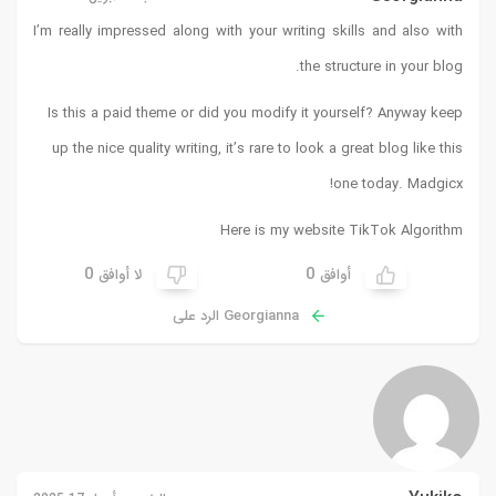
I’m really impressed along with your writing skills and also with
the structure in your blog.
Is this a paid theme or did you modify it yourself? Anyway keep
up the nice quality writing, it’s rare to look a great blog like this
!
one today.
Madgicx
Here is my website
TikTok Algorithm
0
0
أوافق
لا أوافق
Georgianna الرد على