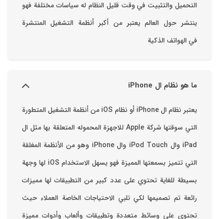
التحميل والتثبيت في وقت قليل ‏النظام له سياسات مختلفة فهو
ينتشر حول العالم يعتبر من أكبر أنظمة التشغيل المنتشرة
في الهواتف الذكية
ما هو نظام ال iPhone
يعتبر نظام ال iPhone أو نظام iOS من أنظمة التشغيل المتطورة
التي سوقتها شركة Apple للاجهزة المحموله المتعلقة بها مثل ال
iPad وال iPod Touch وال iPhone وهو من الأنظمة المغلقة
التي تتميز بسمعتها المميزة فهو يسهل الاستخدام ‏iOS لها وجهة
بسيطة للغاية تحتوي على عدد كبير من التطبيقات لها مميزات
رائعة تم تصميمها لكي تلبي الاحتياجات الخاصة العملاء حيث
تحتوي على وسائط متعددة وتطبيقات وألعاب وأدوات مميزة