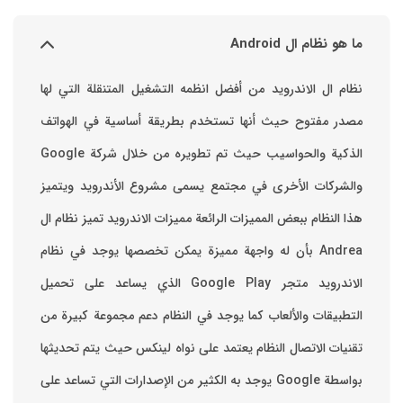
ما هو نظام ال Android
نظام ال الاندرويد من أفضل انظمه التشغيل المتنقلة التي لها
مصدر مفتوح حيث أنها تستخدم بطريقة أساسية في الهواتف
والشركات الأخرى في مجتمع يسمى مشروع الأندرويد ويتميز
هذا النظام ببعض المميزات الرائعة ‏مميزات الاندرويد ‏تميز نظام ال
Andrea بأن له واجهة مميزة يمكن تخصصها ‏يوجد في نظام
الاندرويد متجر Google Play الذي يساعد على تحميل
التطبيقات والألعاب ‏كما يوجد في النظام دعم مجموعة كبيرة من
تقنيات الاتصال ‏النظام يعتمد على نواه لينكس حيث يتم تحديثها
بواسطة ‫Google‬ ‏يوجد به الكثير من الإصدارات التي تساعد على