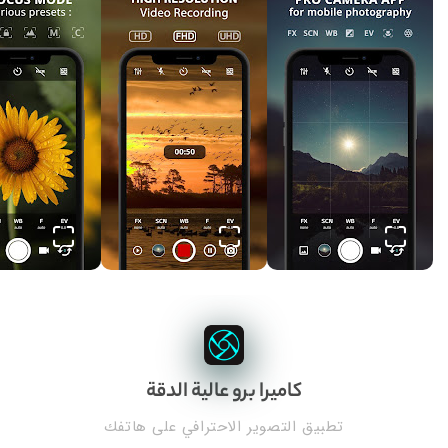
كاميرا برو عالية الدقة
تطبيق التصوير الاحترافي على هاتفك