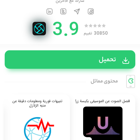
شارك مع الآخرين
3.9
30850
تقييم
تحميل
محتوی مماثل
افصل الصوت عن الموسيقى بكبسة زر!
تنبيهات فورية ومعلومات دقيقة عن
منبه الزلازل