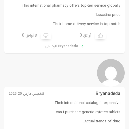
This international pharmacy offers top-tier service globally.
fluoxetine price
Their home delivery service is top-notch.
0
0
أوافق
لا أوافق
Bryanadeda الرد على
Bryanadeda
الخميس مارس 20 2025
Their international catalog is expansive.
can i purchase generic cytotec tablets
Actual trends of drug.