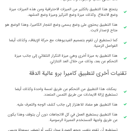
يتمتع هذا التطبيق بالكثير من الميزات الاحترافية ومن هذه الميزات ميزة
وضع الاندفاع. وكذلك ميزة وضع التركيز وميزة وضع المشهد.
هذا التطبيق يحتوي على وضع يسمى وضع انفجار الكاميرا، وهذا الوضع هو
متاح لإصدار لايت.
كما تستطيع ان تقوم بتصميم الفيديوهات مع حركة الإيقاف، وكذلك أيضا
الفواصل الزمنية.
هذا التطبيق به ميزة أخرى وهي ميزة التكرار التلقائي إلى جانب ميزة
التحكم عن بعد، وذلك من خلال العد التنازلي.
تقنيات أخرى لتطبيق كاميرا برو عالية الدقة
يمكنك هذا التطبيق من التحكم عن طريق لمسة واحدة وكذلك أيضا
تستطيع إزالة الايماءات عن طريق اللمس المتعدد.
هذا التطبيق هو مضاد للاهتزاز إلى جانب كشف الوجه والتعرف عليه.
هذا التطبيق يستطيع العمل في كل الاتجاهات دون أن يتوقف وهذا يكون
عن طريق واجهة المستخدم المميزة الرسومية.
تستطيع أن تقوم بتغيير حجم الصورة سواء تكبير أو تصغير بسهولة ويسر،