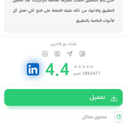
حتى يتم التحميل حسب السرعة الخاصة بالإنترنت ‏عند تحميل
التطبيق والانتهاء من ذلك عليك الضغط على فتح لكي تعمل كل
الأدوات الخاصة بالتطبيق
شارك مع الآخرين
4.4
2863477
تقييم
تحميل
محتوی مماثل