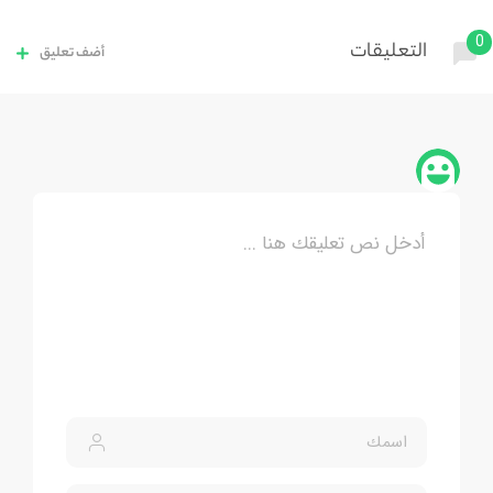
0
التعليقات
أضف تعليق