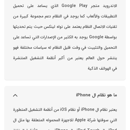
الاندرويد متجر Google Play الذي يساعد على تحميل
التطبيقات والألعاب ‏كما يوجد في النظام دعم مجموعة كبيرة من
تقنيات الاتصال ‏النظام يعتمد على نواه لينكس حيث يتم تحديثها
بواسطة ‫Google‬ ‏يوجد به الكثير من الإصدارات التي تساعد على
التحميل والتثبيت في وقت قليل ‏النظام له سياسات مختلفة فهو
ينتشر حول العالم يعتبر من أكبر أنظمة التشغيل المنتشرة
في الهواتف الذكية
ما هو نظام ال iPhone
يعتبر نظام ال iPhone أو نظام iOS من أنظمة التشغيل المتطورة
التي سوقتها شركة Apple للاجهزة المحموله المتعلقة بها مثل ال