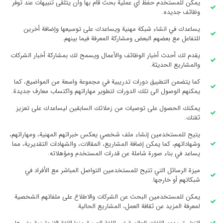
يمكن للمستخدم حفظ أي عملية بحث قام بها وان يتلقى تنبيهات عند توفر
وظائف جديده.
يساعدك في انشاء شبكة مهنية ويساعدك على توسيعها وإضافة أخرين
للتفاعل مع بعضهم البعض ومشاركة المعرفة فيما بينهم.
يقدم لك أحدث أخبار الوظائف والأعمال ويسمح لك بمشاركة أخبار الشركات
والمشاريع الحديثة.
كما يتضمن التطبيق دورات تدريبية في مجموعة واسعة من المواضيع، كما
يمكنهم الوصول الى تلك الدورات لتطوير مهاراتهم واكتساب معارف جديدة.
يمكنك الحصول على توصيات من زملائك السابقين ليساعدك على تعزيز
ثقتك.
يتيح للمستخدمين إنشاء ملف شخصي يعكس خبراتهم المهنية، ومهاراتهم،
وشهاداتهم، كما يمكن إضافة المشاريع، المقالات، والشهادات التقديرية، مما
يساعد في بناء صورة شاملة عن قدرات المستخدم ومؤهلاته.
ميزة الرسائل التي تتيح للمستخدمين التواصل المباشر مع الأفراد في
شبكاتهم أو خارجها.
يمكن للمستخدمين البحث عن الشركات والاطلاع على ملفاتهم الشخصية
لمعرفة المزيد عن ثقافة العمل، المشاريع الحالية.