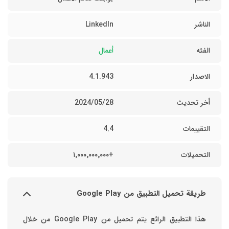
الناشر
LinkedIn
الفئه
أعمال
الاصدار
4.1.943
أخر تحديث
28‏/05‏/2024
التقييمات
4.4
التحميلات
+١٬٠٠٠٬٠٠٠٬٠٠٠
طريقة تحميل التطبيق من Google Play
هذا التطبيق الرائع يتم تحميل من Google Play من خلال