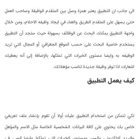
الى جانب ان التطبيق يعتبر همزة وصل بين المتقدم للوظيفة وصاحب العمل
حتى يسهل على المتقدم الطريق والعناء في ايجاد وظيفه الاحلام، ومن خلال
واجهة التطبيق يمكنك البحث عن الوظائف بسهولة حيث ستجد أن التطبيق
يستخدم خاصية البحث على حسب الموقع الجغرافي أو المجال التي تريد
الوظيفه به وايضا مستوى الخبرات التي تملكها، بالإضافة إلى أنه يعطيك
اشعارات اذا توفر وظيفة جديدة تناسب مؤهلاتك.
كيف يعمل التطبيق
لكي تتمكن من استخدام التطبيق عليك أولا أن تقوم بإنشاء ملف تعريفي
خاص بك يحتوي على كافة البيانات الشخصية الخاصة مثل الاسم والمؤهل
والبريد الإلكتروني والسن ومستوى الخبرات التي تملكها وايضا السي في