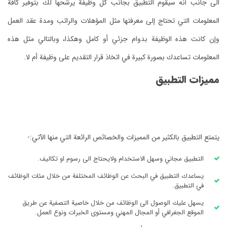
الى جانب أنه سيقوم التطبيق بجانب كل وظيفة يرشحها لك بتوفير كافة
المعلومات التي تحتاج إلى معرفتها مثل المؤهلات والراتب ومدة عقد العمل
وإن كانت هذه الوظيفة بدوام جزئي أو كامل وهكذا، وبالتالي مثل هذه
المعلومات تساعدك بصورة كبيرة في اتخاذ قرار التقديم على وظيفة أم لا.
مميزات التطبيق
يتمتع التطبيق بالكثير من المميزات والخصائص الرائعة التي منها الآتي:-
التطبيق مجاني وسهل الاستخدام ولايحتاج الى رسوم او تكاليف.
يساعدك التطبيق في البحث عن الوظائف المختلفة من خلال مئات الوظائف
في التطبيق.
يسهل عليك الوصول الى الوظائف من خلال خاصية التصفية عن طريق
الموقع الجغرافي أو المجال المهني ومستوى الخبرات ونوع العمل.