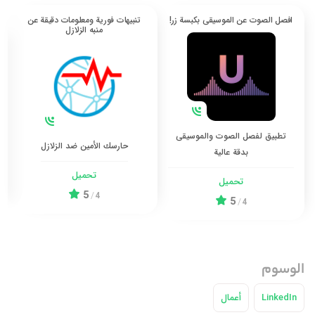
افصل الصوت عن الموسيقى بكبسة زر!
تنبيهات فورية ومعلومات دقيقة عن
منبه الزلازل
تطبيق لفصل الصوت والموسيقى
حارسك الأمين ضد الزلازل
بدقة عالية
تحميل
تحميل
5
/
4
5
/
4
الوسوم
LinkedIn
أعمال