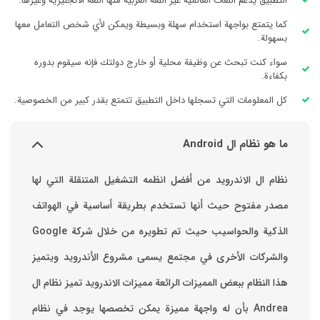
التطبيق يدعم اللغات العالمية غير اللغة العربية منها اللغة الانجليزية وغيرها.
كما يتمتع بواجهة استخدام سهلة وبسيطة ويمكن لأي شخص التعامل معها
بسهولة.
سواء كنت تبحث عن وظيفة محلية أو خارج دولتك فإنه سيقوم بدوره
بكفاءة.
كل المعلومات التي تسجلها داخل التطبيق تتمتع بقدر كبير من الخصوصية.
ما هو نظام ال Android
نظام ال الاندرويد من أفضل انظمه التشغيل المتنقلة التي لها
مصدر مفتوح حيث أنها تستخدم بطريقة أساسية في الهواتف
والشركات الأخرى في مجتمع يسمى مشروع الأندرويد ويتميز
هذا النظام ببعض المميزات الرائعة ‏مميزات الاندرويد ‏تميز نظام ال
Andrea بأن له واجهة مميزة يمكن تخصصها ‏يوجد في نظام