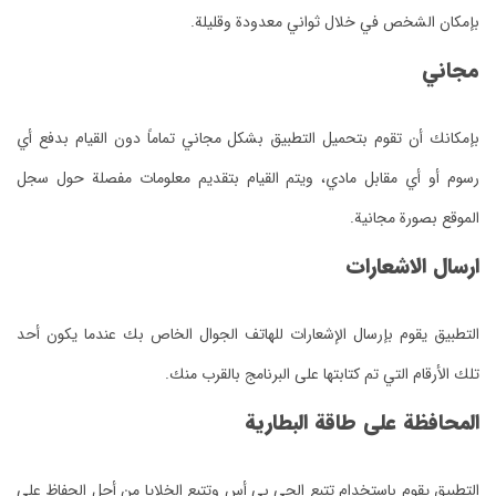
بإمكان الشخص في خلال ثواني معدودة وقليلة.
مجاني
بإمكانك أن تقوم بتحميل التطبيق بشكل مجاني تماماً دون القيام بدفع أي
رسوم أو أي مقابل مادي، ويتم القيام بتقديم معلومات مفصلة حول سجل
الموقع بصورة مجانية.
ارسال الاشعارات
التطبيق يقوم بإرسال الإشعارات للهاتف الجوال الخاص بك عندما يكون أحد
تلك الأرقام التي تم كتابتها على البرنامج بالقرب منك.
المحافظة على طاقة البطارية
التطبيق يقوم باستخدام تتبع الجي بي أس وتتبع الخلايا من أجل الحفاظ على