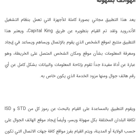
الهواتف بسهولة
يعد هذا التطبيق مجاني بصورة كاملة للأجهزة التي تعمل بنظام التشغيل
الأندرويد ولقد تم القيام بتطويره عن طريق Capital King، ويعتبر هذا
التطبيق متتبع لموقع الشخص الذي يقوم بالإتصال ويساهم ويساعد في إيجاد
ومعرفة المعلومات بشأن موقع ومكان الشخص المتصل على الخريطة، وهو
عبارة عن أداة مفيدة جداً تقوم بإتاحة المعلومات والبيانات بشكل كامل عن أي
رقم هاتف جوال ومنها مزود الخدمة الذي يكون خاص به.
ويقوم التطبيق بالمساعدة على القيام بالبحث عن رموز كل من STD و ISD
لكافة البلدان المختلفة بكل سهولة ويسر، وأيضاً إيجاد موقع الهاتف الجوال على
حسب الولاية أو المدينة، ويتم القيام بفرز مواقع كافة جهات الاتصال التي تكون