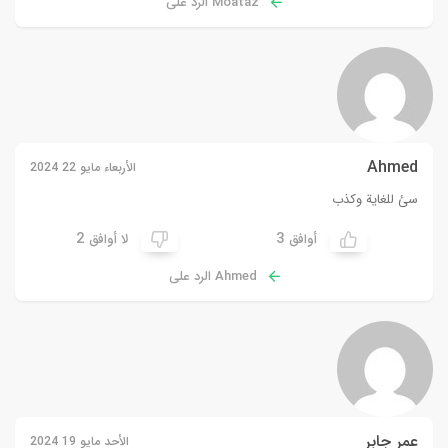
Moataz الرد على
Ahmed
الأربعاء مايو 22 2024
سئ للغاية وكذب
2
3
أوافق
لا أوافق
Ahmed الرد على
عمر جابر
الأحد مايو 19 2024