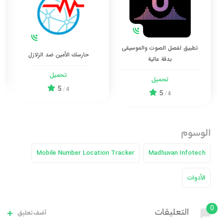
تطبيق لفصل الصوت والموسيقى
حارسك الأمين ضد الزلازل
بدقة عالية
تحميل
تحميل
5
/
4
5
/
4
الوسوم
Mobile Number Location Tracker
Madhuvan Infotech
الأدوات
0
التعليقات
أضف تعليق