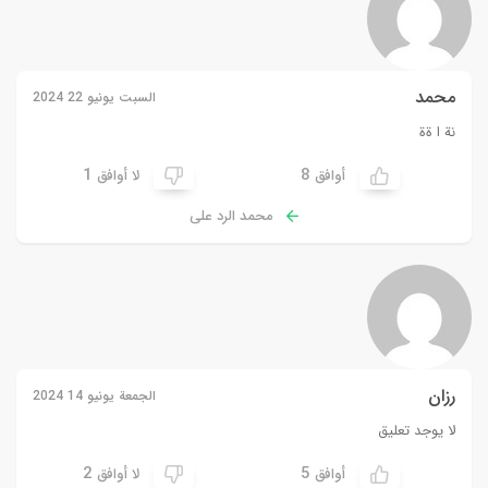
محمد
السبت يونيو 22 2024
نة ا ةة
1
8
أوافق
لا أوافق
محمد الرد على
رزان
الجمعة يونيو 14 2024
لا يوجد تعليق
2
5
أوافق
لا أوافق