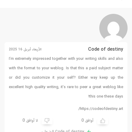
Code of destiny
الأربعاء أبريل 16 2025
I’m extremely impressed together with your writing skills and also
with the format to your weblog. Is that this a paid subject matter
or did you customize it your self? Either way keep up the
excellent high quality writing, it’s rare to peer a great weblog like
!
this one these days
https://codeofdestiny.art/
0
0
أوافق
لا أوافق
Code of destiny الرد على