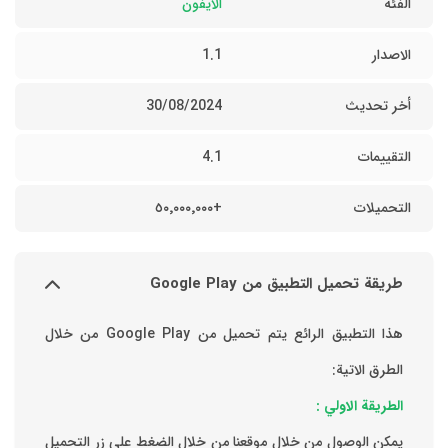
الفئه
الآيفون
الاصدار
1.1
أخر تحديث
30/08/2024
التقييمات
4.1
التحميلات
+٥٠٬٠٠٠٬٠٠٠
طريقة تحميل التطبيق من Google Play
هذا التطبيق الرائع يتم تحميل من Google Play من خلال
الطرق الاتية:
الطريقة الاولي :
يمكن الوصول من خلال موقعنا من خلال الضغط علي زر التحميل