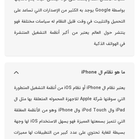
بواسطة ‫Google‬ ‏يوجد به الكثير من الإصدارات التي تساعد على
التحميل والتثبيت في وقت قليل ‏النظام له سياسات مختلفة فهو
ينتشر حول العالم يعتبر من أكبر أنظمة التشغيل المنتشرة
في الهواتف الذكية
ما هو نظام ال iPhone
يعتبر نظام ال iPhone أو نظام iOS من أنظمة التشغيل المتطورة
التي سوقتها شركة Apple للاجهزة المحموله المتعلقة بها مثل ال
iPad وال iPod Touch وال iPhone وهو من الأنظمة المغلقة
التي تتميز بسمعتها المميزة فهو يسهل الاستخدام ‏iOS لها وجهة
بسيطة للغاية تحتوي على عدد كبير من التطبيقات لها مميزات