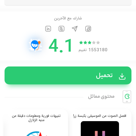
شارك مع الآخرين
4.1
1553180
تقييم
تحميل
محتوی مماثل
افصل الصوت عن الموسيقى بكبسة زر!
تنبيهات فورية ومعلومات دقيقة عن
منبه الزلازل