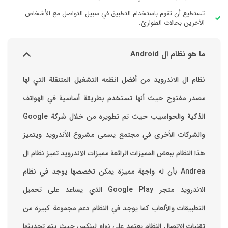
تستطيع أن تقوم باستخدام التطبيق في سبيل التواصل مع الأشخاص
الأخرين بحالات الطوارئ.
ما هو نظام ال Android
نظام ال الاندرويد من أفضل انظمه التشغيل المتنقلة التي لها
مصدر مفتوح حيث أنها تستخدم بطريقة أساسية في الهواتف
والشركات الأخرى في مجتمع يسمى مشروع الأندرويد ويتميز
هذا النظام ببعض المميزات الرائعة ‏مميزات الاندرويد ‏تميز نظام ال
Andrea بأن له واجهة مميزة يمكن تخصصها ‏يوجد في نظام
الاندرويد متجر Google Play الذي يساعد على تحميل
التطبيقات والألعاب ‏كما يوجد في النظام دعم مجموعة كبيرة من
تقنيات الاتصال ‏النظام يعتمد على نواه لينكس حيث يتم تحديثها