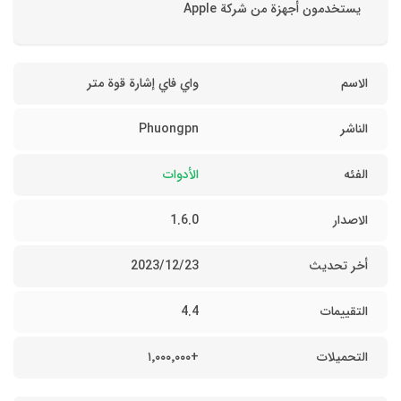
يستخدمون أجهزة من شركة Apple
الاسم
واي فاي إشارة قوة متر
الناشر
Phuongpn
الفئه
الأدوات
الاصدار
1.6.0
أخر تحديث
23‏/12‏/2023
التقييمات
4.4
التحميلات
+١٬٠٠٠٬٠٠٠