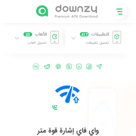
التطبيقات
الألعاب
23
417
تحميل تطبيقات
تحميل العاب
واي فاي إشارة قوة متر