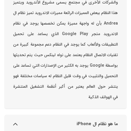
والشركات الأخرى في مجتمع يسمى مشروع الأندرويد ويتميز
هذا النظام ببعض المميزات الرائعة ‏مميزات الاندرويد ‏تميز نظام ال
Andrea بأن له واجهة مميزة يمكن تخصصها ‏يوجد في نظام
الاندرويد متجر Google Play الذي يساعد على تحميل
التطبيقات والألعاب ‏كما يوجد في النظام دعم مجموعة كبيرة من
تقنيات الاتصال ‏النظام يعتمد على نواه لينكس حيث يتم تحديثها
بواسطة ‫Google‬ ‏يوجد به الكثير من الإصدارات التي تساعد على
التحميل والتثبيت في وقت قليل ‏النظام له سياسات مختلفة فهو
ينتشر حول العالم يعتبر من أكبر أنظمة التشغيل المنتشرة
في الهواتف الذكية
ما هو نظام ال iPhone