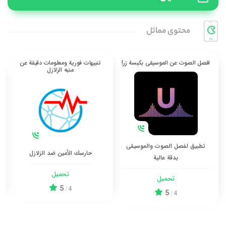
محتوی مماثل
افصل الصوت عن الموسيقى بكبسة زر!
تنبيهات فورية ومعلومات دقيقة عن
منبه الزلازل
تطبيق لفصل الصوت والموسيقى
حارسك الأمين ضد الزلازل
بدقة عالية
تحميل
تحميل
5
/
4
5
/
4