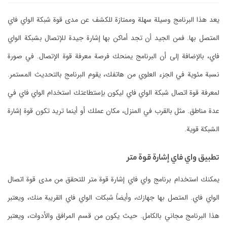
يعد هذا البرنامج وسيلة سهلة وممتازة للكشف عن مدى قوة شبكة الواي فاي
المتصل بها. فمن الجيد أن تجد أماكن بها إشارة جيدة للإتصال بشبكة الواي
فاي، بالإضافة إلى أن البرنامج يمنحك فرصة معرفة قوة الإتصال. في صورة
نسبة مئوية في الجزء العلوي من هاتفك، يقوم البرنامج بالتحديث المستمر.
لمعرفة قوة اتصال شبكة الواي فاي ليكون بإستطاعتك استخدام الواي فاي في
عدة مناطق. مثل بالقرب في المنزل، مكان عملك أو أينما تريد تكون قوة إشارة
الشبكة قوية.
تطبيق واي فاي إشارة قوة متر
يمكنك استخدام برنامج واي فاي إشارة قوة متر للتحقق من مدى قوة اتصال
الواي فاي. المتصل بها جهازك، وأيضاً شبكات الواي فاي القريبة منك، ويعتبر
هذا البرنامج مجاني بالكامل. حيث يكون من قسم المرافق والأدوات، ويعتبر