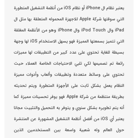
يعتبر نظام ال iPhone أو نظام iOS من أنظمة التشغيل المتطورة
التي سوقتها شركة Apple للاجهزة المحموله المتعلقة بها مثل ال
iPad وال iPod Touch وال iPhone وهو من الأنظمة المغلقة
التي تتميز بسمعتها المميزة فهو يسهل الاستخدام ‏iOS لها وجهة
بسيطة للغاية تحتوي على عدد كبير من التطبيقات لها مميزات
رائعة تم تصميمها لكي تلبي الاحتياجات الخاصة العملاء حيث
تحتوي على وسائط متعددة وتطبيقات وألعاب وأدوات مميزة
‏النظام يعمل بشكل ثابت على الأجهزة المتطورة ويتم تحديثه
بطريقة منتظمة من شركة Apple فهو يوفر تحسينات مميزة كما
أنه يتم تطويره بشكل سنوي و يتوفر به التحميل والتثبيت مجانا
‏يعتبر أي iOS من أفضل أنظمة التشغيل المشهورة عن المنتشرة
حول العالم وله شعبية واسعة بين المستخدمين الذين