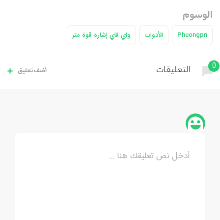
الوسوم
Phuongpn
الأدوات
واي فاي إشارة قوة متر
0
التعليقات
أضف تعليق