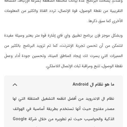
وعندئذٍ يمنحك البرنامج عدة بيانات مختلفة المتعلقة بسرعة الإرتباط، المسافة
التقريبية من نقطة الوصول، قوة الإتصال، تردد القناة والكثير من المعلومات
الأخرى كما سبق ذكرها.
وبشكل موجز فإن برنامج تطبيق واي فاي إشارة قوة متر يعتبر وسيلة مفيدة
لتتمكن من أن تحسن تجربة الإنترنت، كما تم تزويد البرنامج بالكثير من
المميزات التي يسرت لك إيجاد المناطق الميتة، وتحسين جودة أداء وعمل
نقطة الوصول، تتبع ومراقبة ثبات الإتصال اللاسلكي.
ما هو نظام ال Android
نظام ال الاندرويد من أفضل انظمه التشغيل المتنقلة التي لها
مصدر مفتوح حيث أنها تستخدم بطريقة أساسية في الهواتف