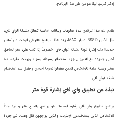
إدغار غارسيا ليفا هو من طور هذا البرنامج.
يقدم لك هذا البرنامج عدة معلومات وبيانات أساسية تتعلق بشبكة الواي فاي،
مثل الآمان BSSID. عنوان MAC، يعد هذا البرنامج هام في البحث عن أماكن
جديدة ذات إشارة قوية لشبكة الواي فاي. خصوصاً إذا كنت على سفر لمناطق
أخرى جديدة مع التميز بواجهة استخدام بسيطة وسهلة وبيانات دقيقة، كما
يعتبر وسيلة هامة للأشخاص الذين يفضلوا تجربة أحسن وأفضل عند استخدام
شبكة الواي فاي.
نبذة عن تطبيق واي فاي إشارة قوة متر
برنامج تطبيق واي فاي إشارة قوة متر هو برنامج بالطبع هام ومفيد جداً
للأشخاص الذين يستخدمون الإنترنت والذين يواجهون ثِقل وعبء في جودة