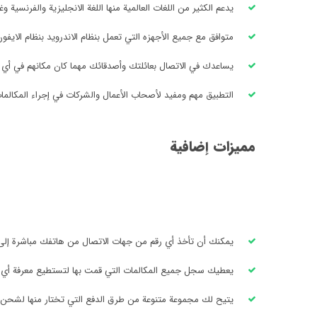
يدعم الكثير من اللغات العالمية منها اللغة الانجليزية والفرنسية وغ
متوافق مع جميع الأجهزه التي تعمل بنظام الاندرويد بنظام الايفون م
يساعدك في الاتصال بعائلتك وأصدقائك مهما كان مكانهم في أي ب
التطبيق مهم ومفيد لأصحاب الأعمال والشركات في إجراء المكالمات
مميزات إضافية
يمكنك أن تأخذ أي رقم من جهات الاتصال من هاتفك مباشرة إلى ال
يعطيك سجل جميع المكالمات التي قمت بها لتستطيع معرفة أي تف
يتيح لك مجموعة متنوعة من طرق الدفع التي تختار منها لشحن رص