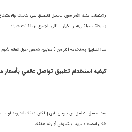
ولايتطلب منك الأمر سوى تحميل التطبيق على هاتفك والاستمتاع ب
بسيطة وسهلة ويعتبر الخيار المثالي للجميع مهما كانت خبرته.
هذا التطبيق يستخدمه أكثر من 3 ملايين شخص حول العالم لأنهم وجدوا فيه ما يبحثون عنه في التطبيقات الأخرى من وضوح الصوت والأسعار المناسبة ليتمكنوا من الاتصال المباشر مع أصدقائهم وأحبتهم.
كيفية استخدام تطبيق تواصل عالمي بأسعار من
بعد تحميل التطبيق من جوجل بلاي إذا كان هاتفك اندرويد او اب س
خلال اسمك والبريد الإلكتروني أو رقم هاتفك.