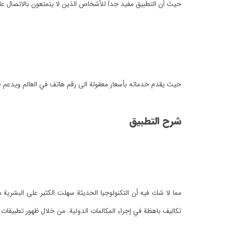
حيث أن التطبيق مفيد جداً للأشخاص الذين لا يتمتعون بالاتصال عل
حيث يقدم خدماته بأسعار معقولة الى رقم هاتف في العالم ويدعم جم
شرح التطبيق
مما لا شك فيه أن التكنولوجيا الحديثة سهلت الكثير على البشرية
تكاليف باهظة في إجراء المكالمات الدولية.
من خلال ظهور تطبيقات ال