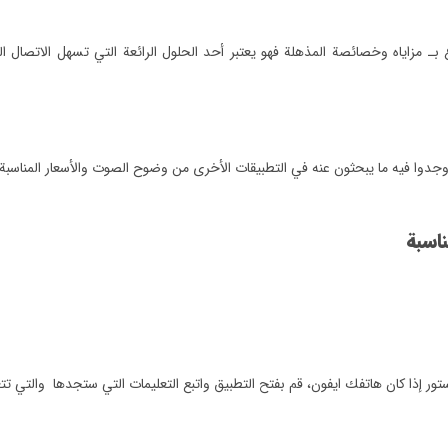
ـ مزاياه وخصائصة المذهلة فهو يعتبر أحد الحلول الرائعة التي تسهل الاتصال 
اسبة
تور إذا كان هاتفك ايفون، قم بفتح التطبيق واتبع التعليمات التي ستجدها والت