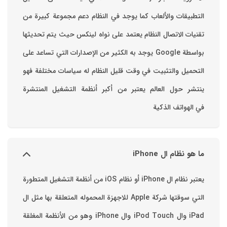
التطبيقات والألعاب ‏كما يوجد في النظام دعم مجموعة كبيرة من
تقنيات الاتصال ‏النظام يعتمد على نواه لينكس حيث يتم تحديثها
بواسطة ‫Google‬ ‏يوجد به الكثير من الإصدارات التي تساعد على
التحميل والتثبيت في وقت قليل ‏النظام له سياسات مختلفة فهو
ينتشر حول العالم يعتبر من أكبر أنظمة التشغيل المنتشرة
في الهواتف الذكية
ما هو نظام ال iPhone
يعتبر نظام ال iPhone أو نظام iOS من أنظمة التشغيل المتطورة
التي سوقتها شركة Apple للاجهزة المحموله المتعلقة بها مثل ال
iPad وال iPod Touch وال iPhone وهو من الأنظمة المغلقة