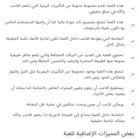
هذه اللعبة تقدم مجموعة متنوعة من التأثيرات البيئية التي تشعر اللاعب
وكأنه في سباق حقيقي.
هذه اللعبة تتمتع بتصميم ذات جودة عالية كما أن واجهة المستخدم الخاص
بها تكون مليئة بالرسومات.
الشاحنة التي يقودها اللاعب داخل اللعبة تكون ثلاثية الأبعاد تشبه الحقيقة
بشكل كامل.
تحتوي اللعبة على العديد من البيئات المختلفة والتي تضم مناظر طبيعية
متنوعة منها الطبيعة الساحرة والجليد والشمس الحارقة وغير ذلك.
تتمتع هذه اللعبة بوجود مجموعة من التأثيرات البصرية مثل الليل والنهار
وانعكاس الضوء وغير ذلك.
يستطيع اللاعب أن يقوم بتغيير المحرك الخاص بالشاحنة كما يمكنه أن
يضيف بعض الأجزاء.
ويمكن للاعب أن يعين ويحدد سائقين في عملية نقل البضاعة.
الشاحنة داخل اللعبة تحتاج إلى الصيانة الدورية لذا يشعر اللاعب وكأنه
يمتلك شاحنة حقيقية
بعض المميزات الإضافية للعبة