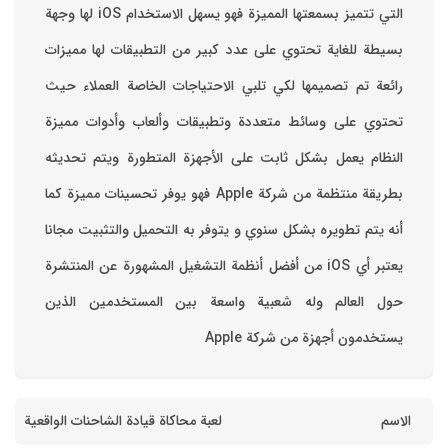
التي تتميز بسمعتها المميزة فهو يسهل الاستخدام ‏iOS لها وجهة
بسيطة للغاية تحتوي على عدد كبير من التطبيقات لها مميزات
رائعة تم تصميمها لكي تلبي الاحتياجات الخاصة العملاء حيث
تحتوي على وسائط متعددة وتطبيقات وألعاب وأدوات مميزة
‏النظام يعمل بشكل ثابت على الأجهزة المتطورة ويتم تحديثه
بطريقة منتظمة من شركة Apple فهو يوفر تحسينات مميزة كما
أنه يتم تطويره بشكل سنوي و يتوفر به التحميل والتثبيت مجانا
‏يعتبر أي iOS من أفضل أنظمة التشغيل المشهورة عن المنتشرة
حول العالم وله شعبية واسعة بين المستخدمين الذين
يستخدمون أجهزة من شركة Apple
الاسم
لعبة محاكاة قيادة الشاحنات الواقعية