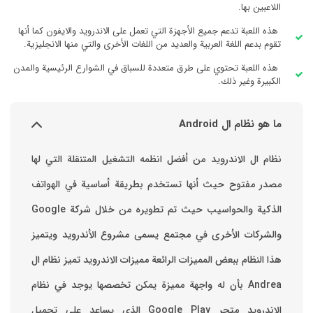
اللاعبين بها.
هذه اللعبة تدعم جميع الأجهزة التي تعمل على الاندرويد والايفون كما أنها
تقوم بدعم اللغة العربية والعديد من اللغات الأخرى والتي منها الانجليزية.
هذه اللعبة تحتوي على طرق متعددة للسباق في الشوارع الرئيسية والمدن
الكبيرة وغير ذلك.
ما هو نظام ال Android
نظام ال الاندرويد من أفضل انظمه التشغيل المتنقلة التي لها
مصدر مفتوح حيث أنها تستخدم بطريقة أساسية في الهواتف
والشركات الأخرى في مجتمع يسمى مشروع الأندرويد ويتميز
هذا النظام ببعض المميزات الرائعة ‏مميزات الاندرويد ‏تميز نظام ال
Andrea بأن له واجهة مميزة يمكن تخصصها ‏يوجد في نظام
الاندرويد متجر Google Play الذي يساعد على تحميل