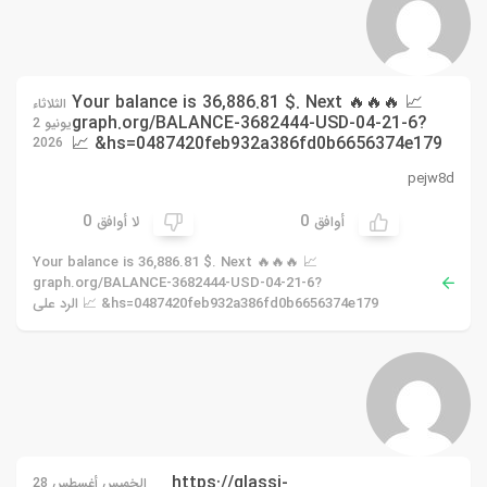
📈 Your balance is 36,886.81 $. Next 🔥🔥🔥
الثلاثاء
graph.org/BALANCE-3682444-USD-04-21-6?
يونيو 2
hs=0487420feb932a386fd0b6656374e179& 📈
2026
pejw8d
0
0
أوافق
لا أوافق
📈 Your balance is 36,886.81 $. Next 🔥🔥🔥
graph.org/BALANCE-3682444-USD-04-21-6?
hs=0487420feb932a386fd0b6656374e179& 📈 الرد على
https://glassi-
الخميس أغسطس 28