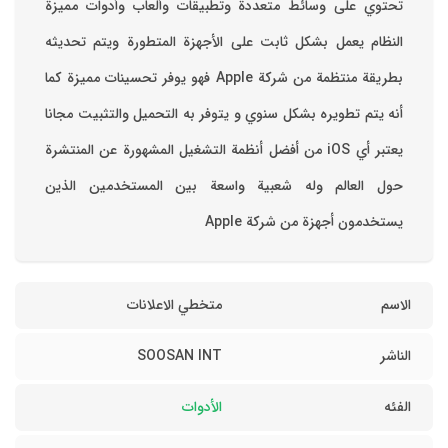
تحتوي على وسائط متعددة وتطبيقات وألعاب وأدوات مميزة
‏النظام يعمل بشكل ثابت على الأجهزة المتطورة ويتم تحديثه
بطريقة منتظمة من شركة Apple فهو يوفر تحسينات مميزة كما
أنه يتم تطويره بشكل سنوي و يتوفر به التحميل والتثبيت مجانا
‏يعتبر أي iOS من أفضل أنظمة التشغيل المشهورة عن المنتشرة
حول العالم وله شعبية واسعة بين المستخدمين الذين
يستخدمون أجهزة من شركة Apple
الاسم
متخطي الاعلانات
الناشر
SOOSAN INT
الفئه
الأدوات