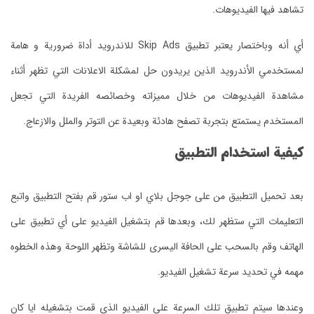
تشاهد فيها الفيديوهات.
أي أنه وباختصار يعتبر تطبيق Skip Ads للاندرويد أداة ضرورية و هامة
لمستخدمي الأندرويد الذين يريدون حل لمشكلة الاعلانات التي تظهر أثناء
مشاهدة الفيديوهات من خلال مميزاته وخصائصه الفريدة التي تجعل
المستخدم يستمتع بتجربة تصفح هادئة وبعيدة عن التوتر والملل والازعاج.
كيفية استخدام التطبيق
بعد تحميل التطبيق من على جوجل بلاي او اب ستور قم بفتح التطبيق واتبع
التعليمات التي ستظهر لك، وبعدها قم بتشغيل الفيديو على أي تطبيق على
الهاتف وقم بالسحب على الحافة اليسرى للشاشة وتظهر اللوحة وهذه الخطوه
مهمه في تحديد سرعة تشغيل الفيديو.
وعندها سيتم تطبيق تلك السرعة على الفيديو الذي قمت بتشغيله ايا كان