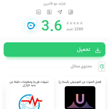
شارك مع الآخرين
3.6
2280
تقييم
تحميل
محتوی مماثل
افصل الصوت عن الموسيقى بكبسة زر!
تنبيهات فورية ومعلومات دقيقة عن
منبه الزلازل