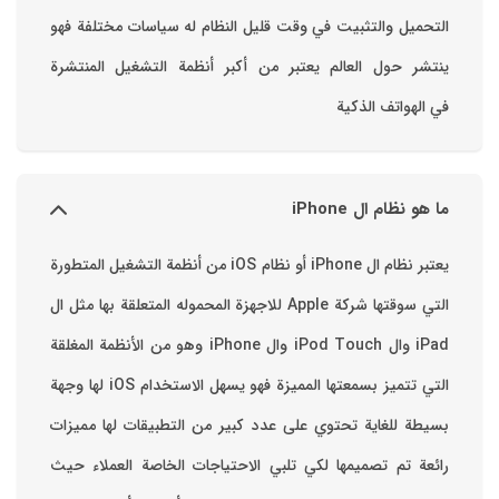
التحميل والتثبيت في وقت قليل ‏النظام له سياسات مختلفة فهو
ينتشر حول العالم يعتبر من أكبر أنظمة التشغيل المنتشرة
في الهواتف الذكية
ما هو نظام ال iPhone
يعتبر نظام ال iPhone أو نظام iOS من أنظمة التشغيل المتطورة
التي سوقتها شركة Apple للاجهزة المحموله المتعلقة بها مثل ال
iPad وال iPod Touch وال iPhone وهو من الأنظمة المغلقة
التي تتميز بسمعتها المميزة فهو يسهل الاستخدام ‏iOS لها وجهة
بسيطة للغاية تحتوي على عدد كبير من التطبيقات لها مميزات
رائعة تم تصميمها لكي تلبي الاحتياجات الخاصة العملاء حيث