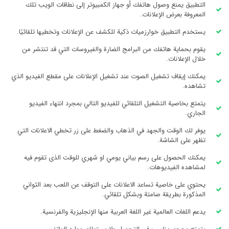
التطبيق يمنع وصول هاتفك أو جهاز الكمبيوتر إلى نطاقات الويب تلك
المعروفة بعرض الإعلانات.
يستخدم التطبيق خوارزميات ذكية للكشف عن الإعلانات وتخطيها تلقائيًا.
يقوم بحماية هاتفك من البرامج الضارة والفيروسات التي قد تنتشر من
خلال الإعلانات.
يمكنك إيقاف تشغيل الصوت عند تشغيل الإعلانات على مقطع الفيديو الذي
تشاهده.
يتمتع بخاصية التشغيل التلقائي للفيديو التالي بمجرد انتهاء الفيديو
الجاري.
يوفر لك الوقت والجهد في الذهاب والضغط على زر تخطي الاعلانات التي
تظهر على الشاشة.
يمكنك الحصول على رسم بياني يومي او شهري للوقت الذى تقوم فيه
لمشاهده الفيديوهات.
يحتوي على خاصية تساعد الاعلانات على التوقف عن اللعب بعد الثواني
المذكورة بطريقة صامتة وبشكل تلقائي.
يدعم اللغات العالمية غير اللغة العربية منها الإنجليزية والفرنسية.