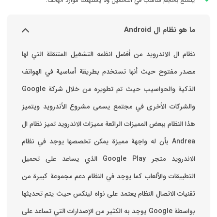
يتمتع بحجم مناسب في التحميل ولا يستهلك موارد الهاتف.
ما هو نظام ال Android
نظام ال الاندرويد من أفضل انظمه التشغيل المتنقلة التي لها
مصدر مفتوح حيث أنها تستخدم بطريقة أساسية في الهواتف
والشركات الأخرى في مجتمع يسمى مشروع الأندرويد ويتميز
هذا النظام ببعض المميزات الرائعة ‏مميزات الاندرويد ‏تميز نظام ال
Andrea بأن له واجهة مميزة يمكن تخصصها ‏يوجد في نظام
الاندرويد متجر Google Play الذي يساعد على تحميل
التطبيقات والألعاب ‏كما يوجد في النظام دعم مجموعة كبيرة من
تقنيات الاتصال ‏النظام يعتمد على نواه لينكس حيث يتم تحديثها
بواسطة ‫Google‬ ‏يوجد به الكثير من الإصدارات التي تساعد على