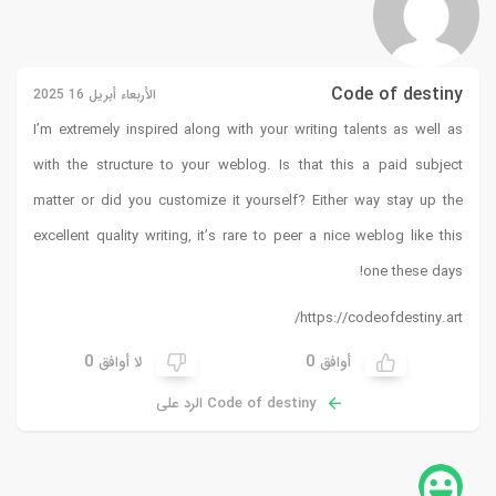
Code of destiny
الأربعاء أبريل 16 2025
I’m extremely inspired along with your writing talents as well as
with the structure to your weblog. Is that this a paid subject
matter or did you customize it yourself? Either way stay up the
excellent quality writing, it’s rare to peer a nice weblog like this
!
one these days
https://codeofdestiny.art/
0
0
أوافق
لا أوافق
Code of destiny الرد على