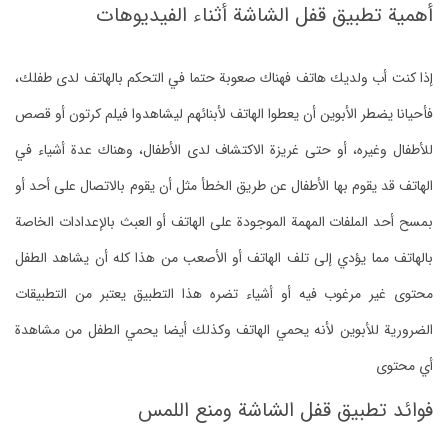
أهمية تطبيق قفل الشاشة أثناء الفيديوهات
إذا كنت أب ولديك هاتف فهناك صعوبة حتما في التحكم بالهاتف لدى طفلك،
فأحيانا يضطر الأبوين أن يعطوا الهاتف لأبنائهم ليشاهدوا فيلم كرتون أو قصص
للأطفال وغيره، أو حتى غريزة الاكتشاف لدى الأطفال، وهناك عدة أشياء في
الهاتف قد يقوم بها الأطفال عن طريق الخطأ مثل أن يقوم بالاتصال على أحد أو
بمسح أحد الملفات المهمة الموجودة على الهاتف أو العبث بالإعدادات الخاصة
بالهاتف مما يؤدي إلى تلف الهاتف أو الأصعب من هذا كله أن يشاهد الطفل
محتوى غير مرغوب فيه أو أشياء تضره هذا التطبيق يعتبر من التطبيقات
الضرورية للأبوين لأنه يحمي الهاتف وكذلك أيضا يحمي الطفل من مشاهدة
أي محتوى
فوائد تطبيق قفل الشاشة ومنع اللمس