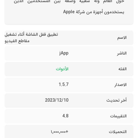
حول العالم وله شعبية واسعة بين المستخدمين الذين
يستخدمون أجهزة من شركة Apple
تطبيق قفل الشاشة أثناء تشغيل
الاسم
مقاطع الفيديو
الناشر
jApp
الفئه
الأدوات
الاصدار
1.5.7
أخر تحديث
10‏/12‏/2023
التقييمات
4.8
التحميلات
+١٬٠٠٠٬٠٠٠