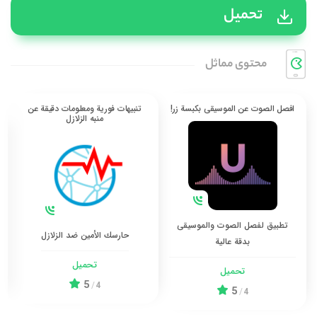
تحميل
محتوی مماثل
افصل الصوت عن الموسيقى بكبسة زر!
تنبيهات فورية ومعلومات دقيقة عن
منبه الزلازل
تطبيق لفصل الصوت والموسيقى
حارسك الأمين ضد الزلازل
بدقة عالية
تحميل
تحميل
5
/
4
5
/
4