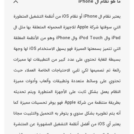
ما هو نظام ال iPhone
يعتبر نظام ال iPhone أو نظام iOS من أنظمة التشغيل المتطورة
التي سوقتها شركة Apple للاجهزة المحموله المتعلقة بها مثل ال
iPad وال iPod Touch وال iPhone وهو من الأنظمة المغلقة
التي تتميز بسمعتها المميزة فهو يسهل الاستخدام ‏iOS لها وجهة
بسيطة للغاية تحتوي على عدد كبير من التطبيقات لها مميزات
رائعة تم تصميمها لكي تلبي الاحتياجات الخاصة العملاء حيث
تحتوي على وسائط متعددة وتطبيقات وألعاب وأدوات مميزة
‏النظام يعمل بشكل ثابت على الأجهزة المتطورة ويتم تحديثه
بطريقة منتظمة من شركة Apple فهو يوفر تحسينات مميزة كما
أنه يتم تطويره بشكل سنوي و يتوفر به التحميل والتثبيت مجانا
‏يعتبر أي iOS من أفضل أنظمة التشغيل المشهورة عن المنتشرة