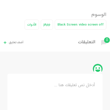
الوسوم
Black Screen: video screen off
jApp
الأدوات
0
التعليقات
أضف تعليق