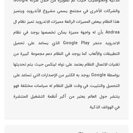
والشركات الأخرى في مجتمع يسمى مشروع الأندرويد ويتميز
هذا النظام ببعض المميزات الرائعة ‏مميزات الاندرويد ‏تميز نظام ال
Andrea بأن له واجهة مميزة يمكن تخصصها ‏يوجد في نظام
الاندرويد متجر Google Play الذي يساعد على تحميل
التطبيقات والألعاب ‏كما يوجد في النظام دعم مجموعة كبيرة من
تقنيات الاتصال ‏النظام يعتمد على نواه لينكس حيث يتم تحديثها
بواسطة ‫Google‬ ‏يوجد به الكثير من الإصدارات التي تساعد على
التحميل والتثبيت في وقت قليل ‏النظام له سياسات مختلفة فهو
ينتشر حول العالم يعتبر من أكبر أنظمة التشغيل المنتشرة
في الهواتف الذكية