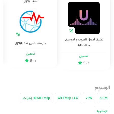
منبه الزلازل
تطبيق لفصل الصوت والموسيقى
حارسك الأمين ضد الزلازل
بدقة عالية
تحميل
تحميل
5
/
4
5
/
4
الوسوم
eSIM
VPN
WiFi Map LLC
WiFi Map®: إنترنت
الإنتاجية