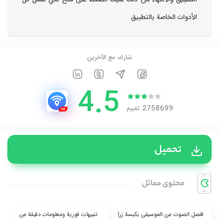
الأدوات الخاصة بالتطبيق
شارك مع الآخرين
4.5
2758699
تقييم
تحميل
محتوی مماثل
افصل الصوت عن الموسيقى بكبسة زر!
تنبيهات فورية ومعلومات دقيقة عن