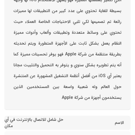
التي تتميز بسمعتها المميزة فهو يسهل الاستخدام ‏iOS لها وجهة
بسيطة للغاية تحتوي على عدد كبير من التطبيقات لها مميزات
رائعة تم تصميمها لكي تلبي الاحتياجات الخاصة العملاء حيث
تحتوي على وسائط متعددة وتطبيقات وألعاب وأدوات مميزة
‏النظام يعمل بشكل ثابت على الأجهزة المتطورة ويتم تحديثه
بطريقة منتظمة من شركة Apple فهو يوفر تحسينات مميزة كما
أنه يتم تطويره بشكل سنوي و يتوفر به التحميل والتثبيت مجانا
‏يعتبر أي iOS من أفضل أنظمة التشغيل المشهورة عن المنتشرة
حول العالم وله شعبية واسعة بين المستخدمين الذين
يستخدمون أجهزة من شركة Apple
حل شامل للاتصال بالإنترنت في أي
الاسم
مكان