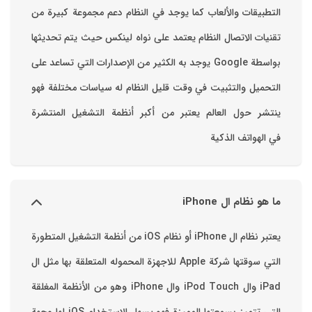
التطبيقات والألعاب ‏كما يوجد في النظام دعم مجموعة كبيرة من
تقنيات الاتصال ‏النظام يعتمد على نواه لينكس حيث يتم تحديثها
بواسطة ‫Google‬ ‏يوجد به الكثير من الإصدارات التي تساعد على
التحميل والتثبيت في وقت قليل ‏النظام له سياسات مختلفة فهو
ينتشر حول العالم يعتبر من أكبر أنظمة التشغيل المنتشرة
في الهواتف الذكية
ما هو نظام ال iPhone
يعتبر نظام ال iPhone أو نظام iOS من أنظمة التشغيل المتطورة
التي سوقتها شركة Apple للاجهزة المحموله المتعلقة بها مثل ال
iPad وال iPod Touch وال iPhone وهو من الأنظمة المغلقة