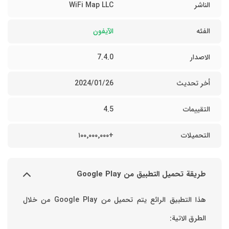
الناشر
WiFi Map LLC
الفئه
الآيفون
الاصدار
7.4.0
أخر تحديث
26‏/01‏/2024
التقييمات
4.5
التحميلات
+١٠٠٬٠٠٠٬٠٠٠
طريقة تحميل التطبيق من Google Play
هذا التطبيق الرائع يتم تحميل من Google Play من خلال
الطرق الاتية: