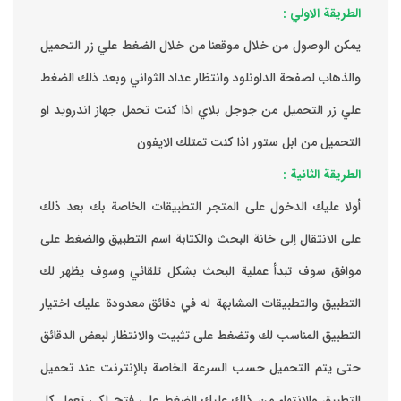
الطريقة الاولي :
يمكن الوصول من خلال موقعنا من خلال الضغط علي زر التحميل
والذهاب لصفحة الداونلود وانتظار عداد الثواني وبعد ذلك الضغط
علي زر التحميل من جوجل بلاي اذا كنت تحمل جهاز اندرويد او
التحميل من ابل ستور اذا كنت تمتلك الايفون
الطريقة الثانية :
‏أولا عليك الدخول على المتجر التطبيقات الخاصة بك ‏بعد ذلك
على الانتقال إلى خانة البحث والكتابة اسم التطبيق والضغط على
موافق ‏سوف تبدأ عملية البحث بشكل تلقائي وسوف يظهر لك
التطبيق والتطبيقات المشابهة له في دقائق معدودة ‏عليك اختيار
التطبيق المناسب لك وتضغط على تثبيت والانتظار لبعض الدقائق
حتى يتم التحميل حسب السرعة الخاصة بالإنترنت ‏عند تحميل
التطبيق والانتهاء من ذلك عليك الضغط على فتح لكي تعمل كل