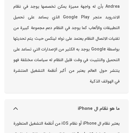
Andrea بأن له واجهة مميزة يمكن تخصصها ‏يوجد في نظام
الاندرويد متجر Google Play الذي يساعد على تحميل
التطبيقات والألعاب ‏كما يوجد في النظام دعم مجموعة كبيرة من
تقنيات الاتصال ‏النظام يعتمد على نواه لينكس حيث يتم تحديثها
بواسطة ‫Google‬ ‏يوجد به الكثير من الإصدارات التي تساعد على
التحميل والتثبيت في وقت قليل ‏النظام له سياسات مختلفة فهو
ينتشر حول العالم يعتبر من أكبر أنظمة التشغيل المنتشرة
في الهواتف الذكية
ما هو نظام ال iPhone
يعتبر نظام ال iPhone أو نظام iOS من أنظمة التشغيل المتطورة