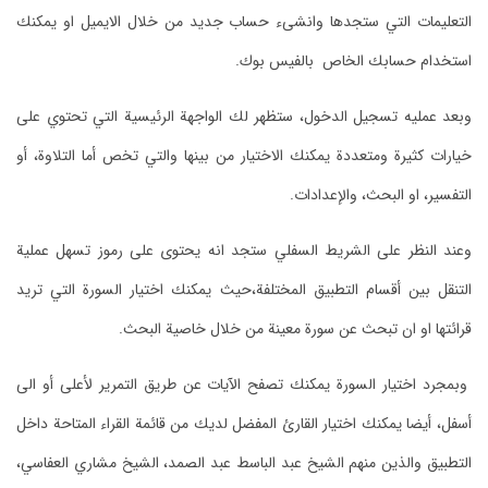
التعليمات التي ستجدها وانشىء حساب جديد من خلال الايميل او يمكنك
استخدام حسابك الخاص بالفيس بوك.
وبعد عمليه تسجيل الدخول، ستظهر لك الواجهة الرئيسية التي تحتوي على
خيارات كثيرة ومتعددة يمكنك الاختيار من بينها والتي تخص أما التلاوة، أو
التفسير، او البحث، والإعدادات.
وعند النظر على الشريط السفلي ستجد انه يحتوى على رموز تسهل عملية
التنقل بين أقسام التطبيق المختلفة،حيث يمكنك اختيار السورة التي تريد
قرائتها او ان تبحث عن سورة معينة من خلال خاصية البحث.
وبمجرد اختيار السورة يمكنك تصفح الآيات عن طريق التمرير لأعلى أو الى
أسفل، أيضا يمكنك اختيار القارئ المفضل لديك من قائمة القراء المتاحة داخل
التطبيق والذين منهم الشيخ عبد الباسط عبد الصمد، الشيخ مشاري العفاسي،