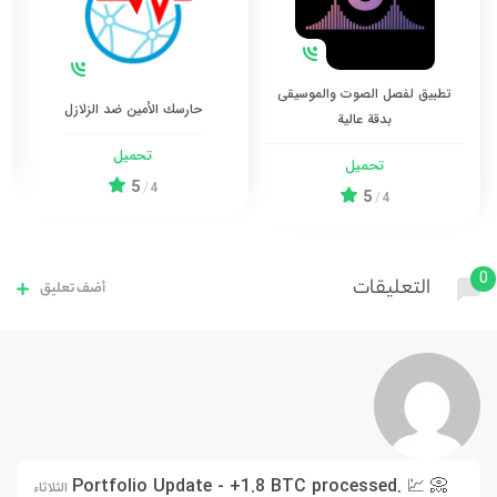
تطبيق لفصل الصوت والموسيقى
حارسك الأمين ضد الزلازل
بدقة عالية
تحميل
تحميل
5
/
4
5
/
4
0
التعليقات
أضف تعليق
📀 💹 Portfolio Update - +1.8 BTC processed.
الثلاثاء