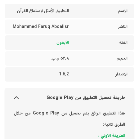
الاسم
التطبيق الأمثل لاستماع القرآ‪ن‬
الناشر
Mohammed Faruq Aboalisr
الفئه
الآيفون
الحجم
٥٢٫٨ م.ب.
الاصدار
1.6.2
طريقة تحميل التطبيق من Google Play
هذا التطبيق الرائع يتم تحميل من Google Play من خلال
الطرق الاتية:
الطريقة الاولي :