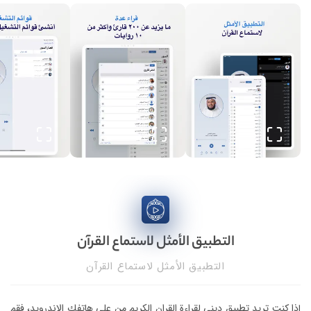
التطبيق الأمثل لاستماع القرآ‪ن‬
التطبيق الأمثل لاستماع القرآ‪ن‬
إذا كنت تريد تطبيق ديني لقراءة القران الكريم من على هاتفك الاندرويد، فقم