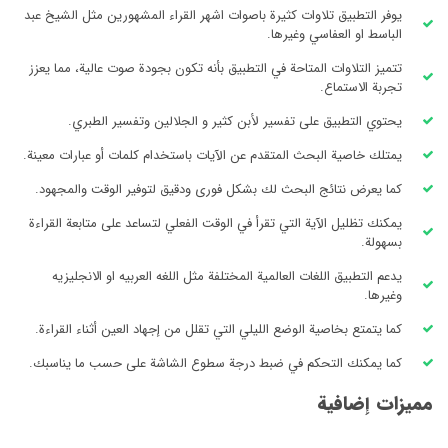
يوفر التطبيق تلاوات كثيرة باصوات اشهر القراء المشهورين مثل الشيخ عبد
الباسط او العفاسي وغيرها.
تتميز التلاوات المتاحة في التطبيق بأنه تكون بجودة صوت عالية، مما يعزز
تجربة الاستماع.
يحتوي التطبيق على تفسير لأبن كثير و الجلالين وتفسير الطبري.
يمتلك خاصية البحث المتقدم عن الآيات باستخدام كلمات أو عبارات معينة.
كما يعرض نتائج البحث لك بشكل فورى ودقيق لتوفير الوقت والمجهود.
يمكنك تظليل الآية التي تقرأ في الوقت الفعلي لتساعد على متابعة القراءة
بسهولة.
يدعم التطبيق اللغات العالمية المختلفة مثل اللغه العربيه او الانجليزيه
وغيرها.
كما يتمتع بخاصية الوضع الليلي التي تقلل من إجهاد العين أثناء القراءة.
كما يمكنك التحكم في ضبط درجة سطوع الشاشة على حسب ما يناسبك.
مميزات إضافية