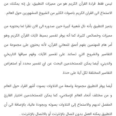
ليس فقط قراءة القرآن الكريم هو من مميزات التطبيق، بل إنه يمكنك من
الاستماع الى القران الكريم باصوات الكثير من الشيوخ المشهورين حول العالم.
يتميز التطبيق بأنه نال شعبية كبيرة حين صدوره الى الان نظرا لما يحتويه من
مميزات وخصائص كثيرة، كما أنه يوفر تفسير بسيط لآيات القرآن الكريم وهو
أمر هام للمهتمين بفهم أعمق للمعاني القرآن، لأنه يحتوي على مجموعة من
التفاسير والشروح التي تساعد على تفسير الآيات وفهم سياقها التاريخي
والديني، أيضا يمكن للمستخدمين البحث عن اي تفسير محدد أو استعراض
التفاسير المختلفة لكل آية على حدة.
أيضا يوفر التطبيق مجموعة واسعة من التلاوات بصوت أشهر القراء حول العالم
و من مختلف أنحاء العالم الإسلامي، كما يمكن للمستخدمين اختيار القارئ
المفضل لديهم والاستماع إلى التلاوات بصوته وبجودة عالية، بالإضافة الى أن
التطبيق يمكنه العمل بدون اتصال بالإنترنت أو بالاتصال بالإنترنت .